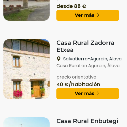
desde 88 €
Ver más
Casa Rural Zadorra
Etxea
Salvatierra-Agurain, Alava
Casa Rural en Agurain, Álava
precio orientativo
40 €/habitación
Ver más
Casa Rural Enbutegi