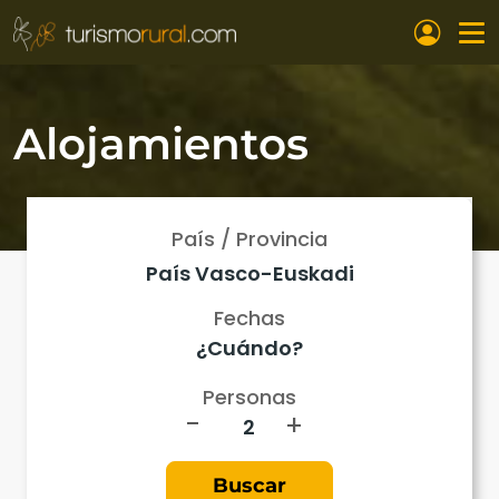
Pasar al contenido principal
Alojamientos
País / Provincia
Fechas
Personas
-
+