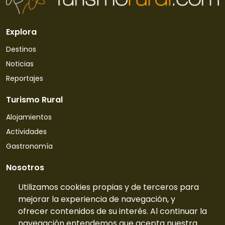
Explora
Destinos
Noticias
Reportajes
Turismo Rural
Alojamientos
Actividades
Gastronomía
Nosotros
Quiénes somos
Utilizamos cookies propias y de terceros para
mejorar la experiencia de navegación, y
Contacto
ofrecer contenidos de su interés. Al continuar la
Tarifas
navegación entendemos que acepta nuestra