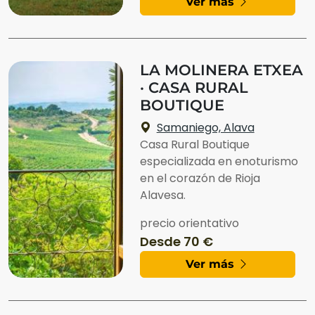
Ver más
LA MOLINERA ETXEA
· CASA RURAL
BOUTIQUE
Samaniego, Alava
Casa Rural Boutique
especializada en enoturismo
en el corazón de Rioja
Alavesa.
precio orientativo
Desde 70 €
Ver más