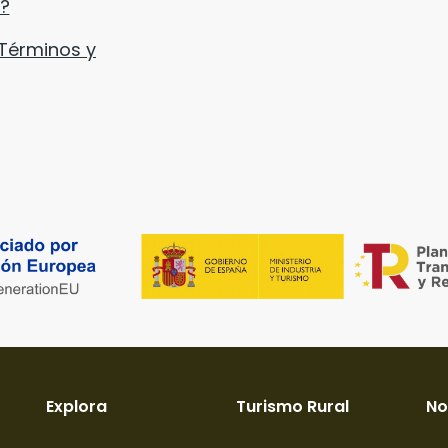
a?
Términos y
Explora
Turismo Rural
No