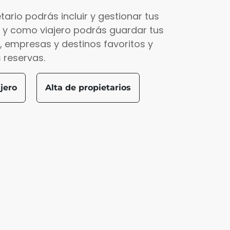
ario podrás incluir y gestionar tus
 y como viajero podrás guardar tus
, empresas y destinos favoritos y
 reservas.
jero
Alta de propietarios