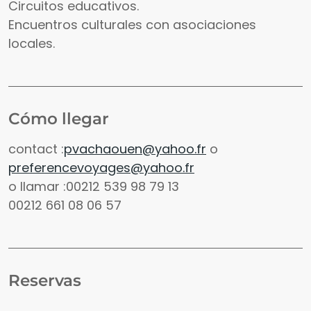
Circuitos educativos.
Encuentros culturales con asociaciones
locales.
Cómo llegar
contact :
pvachaouen@yahoo.fr
o
preferencevoyages@yahoo.fr
o llamar :00212 539 98 79 13
00212 661 08 06 57
Reservas