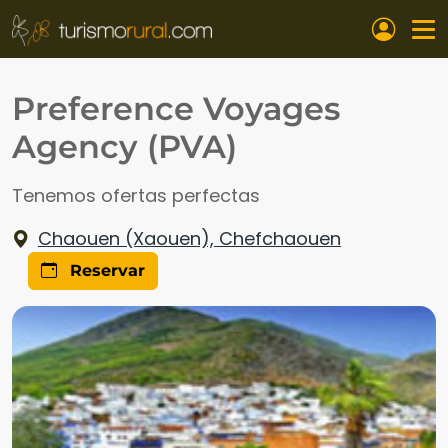
Pasar al contenido principal
Preference Voyages
Agency (PVA)
Tenemos ofertas perfectas
Chaouen (Xaouen), Chefchaouen
Reservar