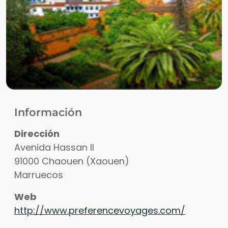
Información
Dirección
Avenida Hassan II
91000
Chaouen (Xaouen)
Marruecos
Web
http://www.preferencevoyages.com/