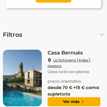
Filtros
Casa Bernués
La Sotonera (Anies),
Huesca
Casa rural con piscina
precio orientativo
desde 70 € +15 € cama
supletoria
Ver más