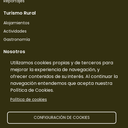
Reportajes
Turismo Rural
Alojamientos
Actividades
Gastronomía
Nosotros
Quiénes somos
Utilizamos cookies propias y de terceros para
mejorar la experiencia de navegación, y
Contacto
ofrecer contenidos de su interés. Al continuar la
Tarifas
navegación entendemos que acepta nuestra
Preguntas frecuentes
Política de Cookies.
Información
Política de cookies
Publicidad
Prensa
CONFIGURACIÓN DE COOKIES
Aviso legal