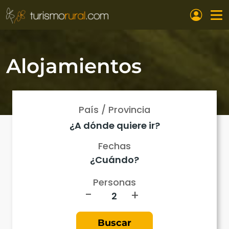
Pasar al contenido principal
Alojamientos
País / Provincia
Fechas
Personas
-
+