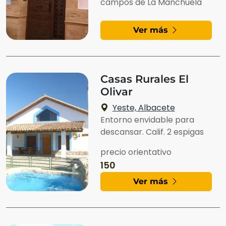
campos de La Manchuela
Ver más
Casas Rurales El
Olivar
Yeste, Albacete
Entorno envidable para
descansar. Calif. 2 espigas
precio orientativo
150
Ver más