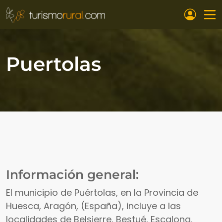
Pasar al contenido principal
Puertolas
Información general:
El municipio de Puértolas, en la Provincia de
Huesca, Aragón, (España), incluye a las
localidades de Belsierre, Bestué, Escalona,