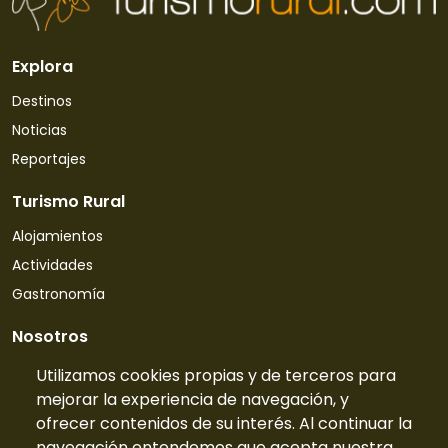
Explora
Destinos
Noticias
Reportajes
Turismo Rural
Alojamientos
Actividades
Gastronomía
Nosotros
Quiénes somos
Utilizamos cookies propias y de terceros para
mejorar la experiencia de navegación, y
Contacto
ofrecer contenidos de su interés. Al continuar la
Tarifas
navegación entendemos que acepta nuestra