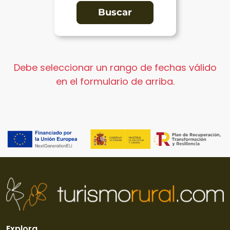
Debe seleccionar un rango de fechas válido
en el formulario de arriba.
Explora