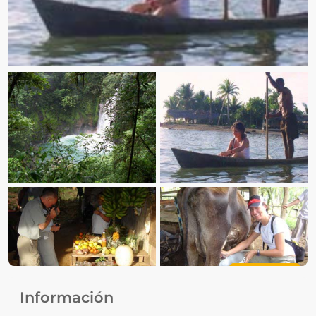
Ver fotos
Información