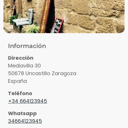
Información
Dirección
Mediavilla 30
50678
Uncastillo
Zaragoza
España
Teléfono
+34 664123945
Whatsapp
34664123945