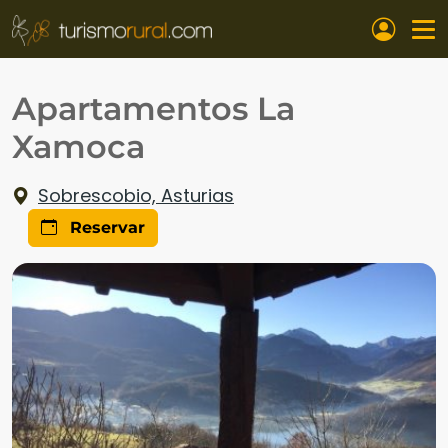
Pasar al contenido principal
Apartamentos La
Xamoca
Sobrescobio, Asturias
Reservar