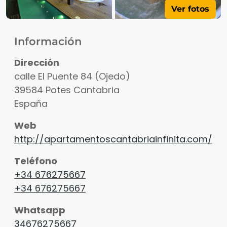
Ver fotos
Información
Dirección
calle El Puente 84 (Ojedo)
39584
Potes
Cantabria
España
Web
http://apartamentoscantabriainfinita.com/
Teléfono
+34 676275667
+34 676275667
Whatsapp
34676275667