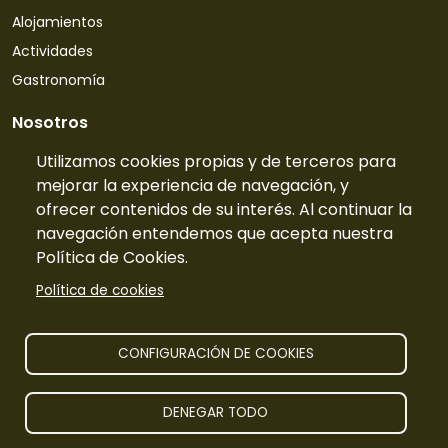
Alojamientos
Actividades
Gastronomía
Nosotros
Quiénes somos
Utilizamos cookies propias y de terceros para
mejorar la experiencia de navegación, y
Contacto
ofrecer contenidos de su interés. Al continuar la
Tarifas
navegación entendemos que acepta nuestra
Preguntas frecuentes
Política de Cookies.
Información
Política de cookies
Publicidad
Prensa
CONFIGURACIÓN DE COOKIES
Aviso legal
DENEGAR TODO