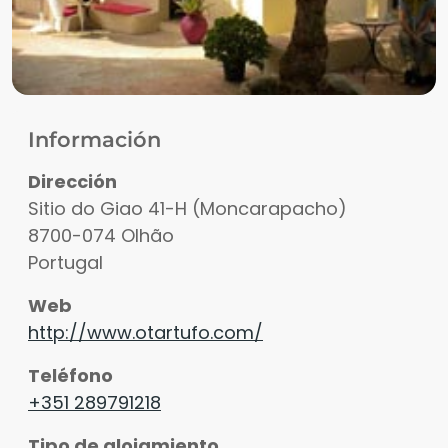
Información
Dirección
Sitio do Giao 41-H (Moncarapacho)
8700-074
Olhão
Portugal
Web
http://www.otartufo.com/
Teléfono
+351 289791218
Tipo de alojamiento