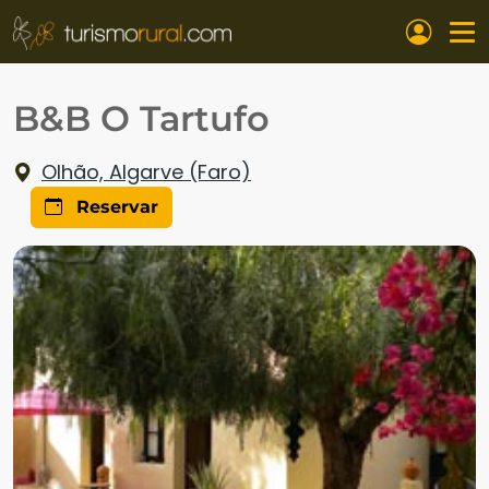
Pasar al contenido principal
B&B O Tartufo
Olhão, Algarve (Faro)
Reservar