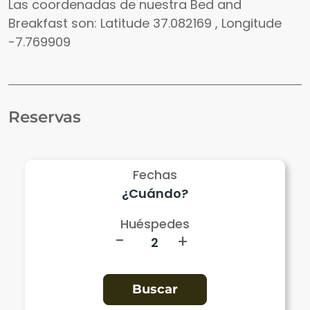
Las coordenadas de nuestra Bed and
Breakfast son: Latitude 37.082169 , Longitude
-7.769909
Reservas
Fechas
Huéspedes
-
+