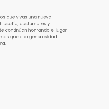
s que vivas una nueva
 filosofía, costumbres y
e continúan honrando el lugar
cursos que con generosidad
ra.