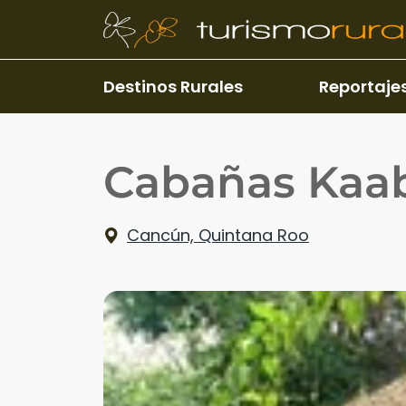
Pasar al contenido principal
Destinos Rurales
Reportaje
Cabañas Kaa
Cancún, Quintana Roo