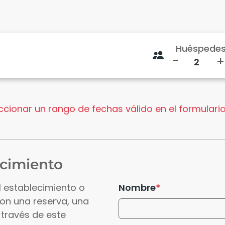
Huéspede
-
+
cionar un rango de fechas válido en el formulario
ecimiento
l establecimiento o
Nombre
con una reserva, una
 través de este