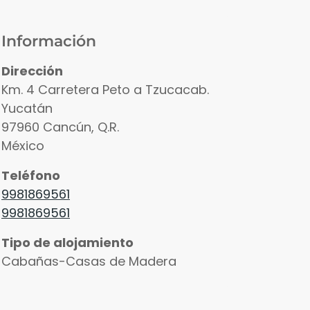
Información
Dirección
Km. 4 Carretera Peto a Tzucacab.
Yucatán
97960
Cancún
,
Q.R.
México
Teléfono
9981869561
9981869561
Tipo de alojamiento
Cabañas-Casas de Madera