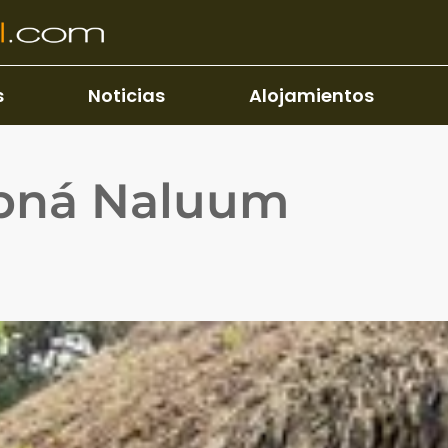
s
Noticias
Alojamientos
bná Naluum