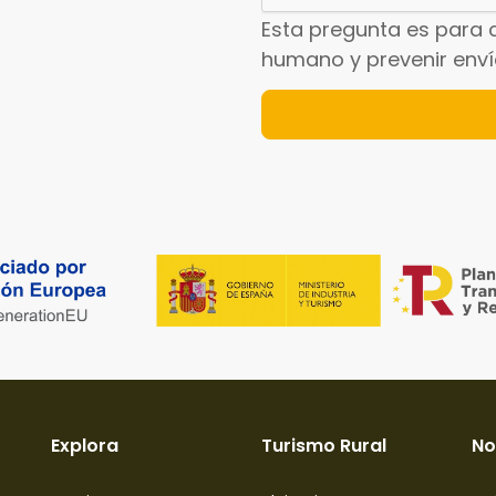
Esta pregunta es para 
humano y prevenir env
Explora
Turismo Rural
No