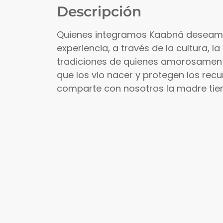
Descripción
Quienes integramos Kaabná deseamo
experiencia, a través de la cultura, la
tradiciones de quienes amorosament
que los vio nacer y protegen los re
comparte con nosotros la madre tier