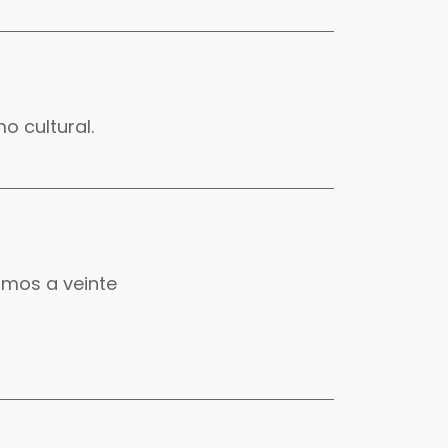
o cultural.
amos a veinte