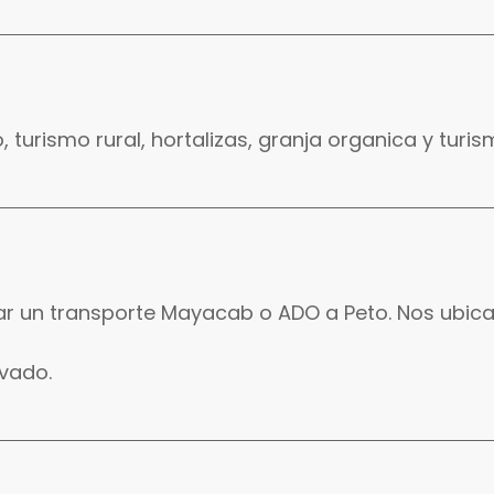
turismo rural, hortalizas, granja organica y turism
ar un transporte Mayacab o ADO a Peto. Nos ubic
ivado.