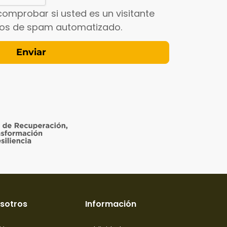
comprobar si usted es un visitante
íos de spam automatizado.
sotros
Información