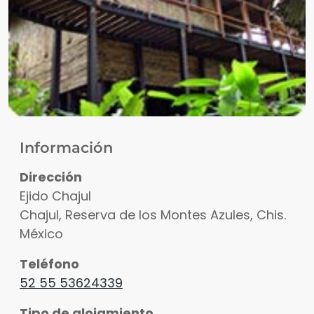
Información
Dirección
Ejido Chajul
Chajul, Reserva de los Montes Azules
,
Chis.
México
Teléfono
52 55 53624339
Tipo de alojamiento