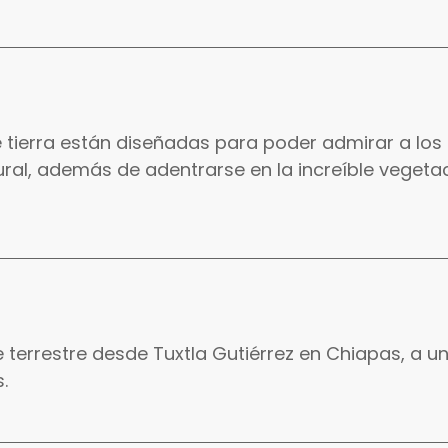
e tierra están diseñadas para poder admirar a los
ural, además de adentrarse en la increíble vegetac
terrestre desde Tuxtla Gutiérrez en Chiapas, a un
.