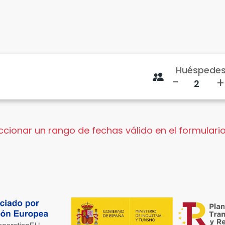
Huéspede
-
+
cionar un rango de fechas válido en el formulario