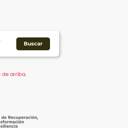
s
 de arriba.