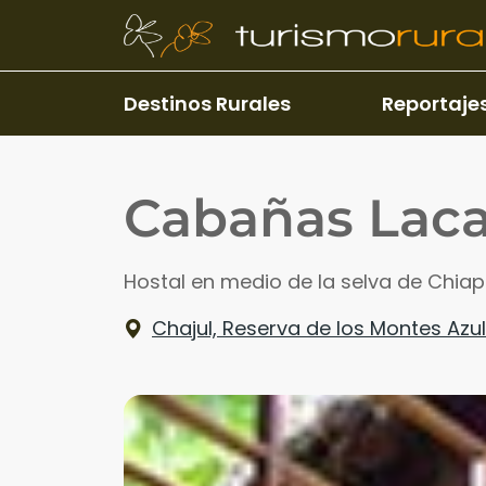
Pasar al contenido principal
Destinos Rurales
Reportaje
Cabañas Lac
Hostal en medio de la selva de Chia
Chajul, Reserva de los Montes Azu