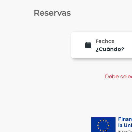
Reservas
Fechas
Debe selec