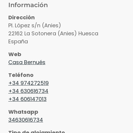
Información
Dirección
Pl. López s/n (Anies)
22162
La Sotonera (Anies)
Huesca
España
Web
Casa Bernués
Teléfono
+34 974272519
+34 630616734
+34 606147013
Whatsapp
34630616734
Tipo de alojamiento