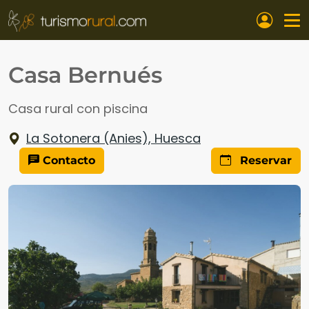
Pasar al contenido principal
Casa Bernués
Casa rural con piscina
La Sotonera (Anies), Huesca
Contacto
Reservar