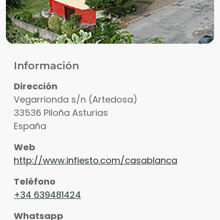
Información
Dirección
Vegarrionda s/n (Artedosa)
33536
Piloña
Asturias
España
Web
http://www.infiesto.com/casablanca
Teléfono
+34 639481424
Whatsapp