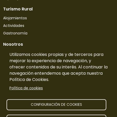
Turismo Rural
Alojamientos
Actividades
Gastronomía
Nosotros
Quiénes somos
Utilizamos cookies propias y de terceros para
mejorar la experiencia de navegación, y
Contacto
ofrecer contenidos de su interés. Al continuar la
Tarifas
navegación entendemos que acepta nuestra
Preguntas frecuentes
Política de Cookies.
Información
Política de cookies
Publicidad
Prensa
CONFIGURACIÓN DE COOKIES
Aviso legal