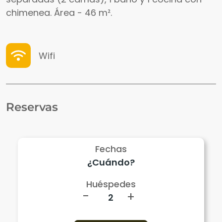
chimenea. Área - 46 m².
Wifi
Reservas
Fechas
Huéspedes
-
+