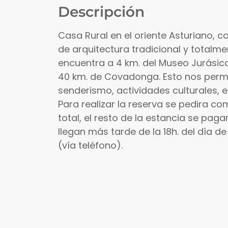
Descripción
Casa Rural en el oriente Asturiano, co
de arquitectura tradicional y totalme
encuentra a 4 km. del Museo Jurásico
40 km. de Covadonga. Esto nos permi
senderismo, actividades culturales, e
Para realizar la reserva se pedira co
total, el resto de la estancia se pagar
llegan más tarde de la 18h. del día d
(vía teléfono).