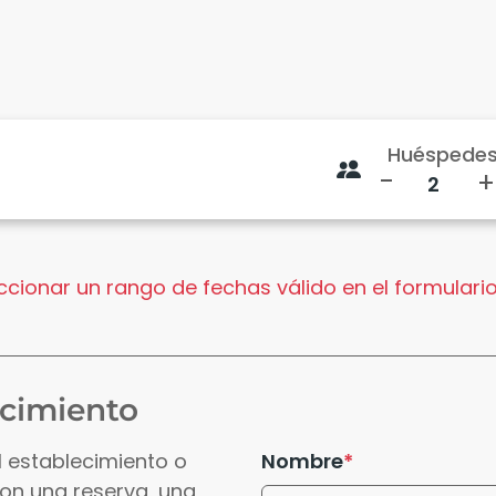
Huéspede
-
+
cionar un rango de fechas válido en el formulario
ecimiento
l establecimiento o
Nombre
con una reserva, una