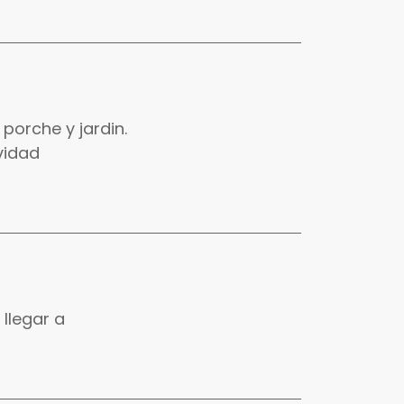
porche y jardin.
vidad
 llegar a