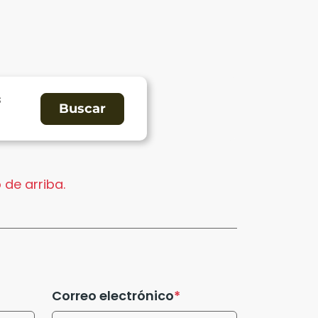
s
 de arriba.
Correo electrónico