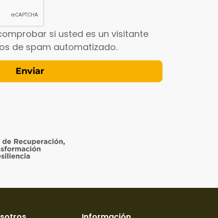
comprobar si usted es un visitante
íos de spam automatizado.
sotros
Información