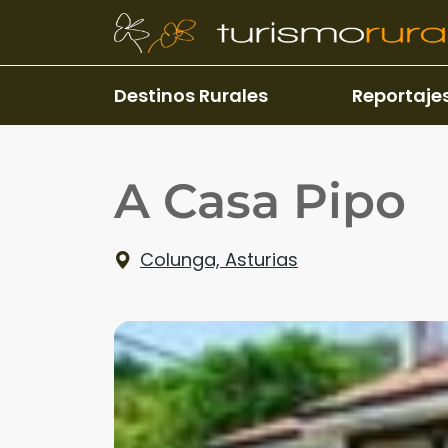
Pasar al contenido principal
Destinos Rurales
Reportaje
A Casa Pipo
Colunga, Asturias