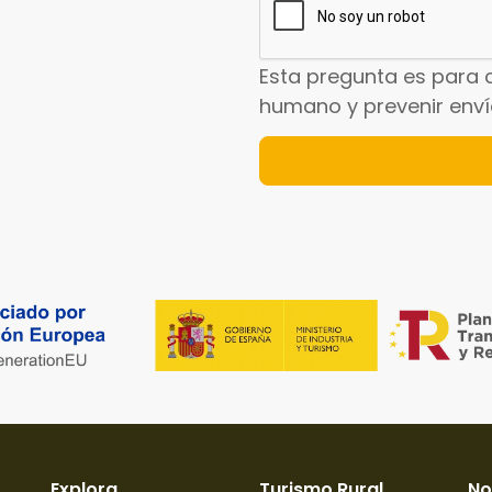
Esta pregunta es para 
humano y prevenir env
Explora
Turismo Rural
No