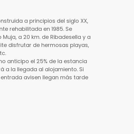
nstruida a principios del siglo XX,
nte rehabilitada en 1985. Se
 Muja, a 20 km. de Ribadesella y a
te disfrutar de hermosas playas,
tc.
mo anticipo el 25% de la estancia
á a la llegada al alojamiento. Si
e entrada avisen llegan más tarde