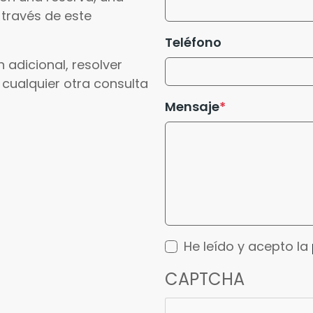
 través de este
Teléfono
 adicional, resolver
 cualquier otra consulta
Mensaje
He leído y acepto la
CAPTCHA