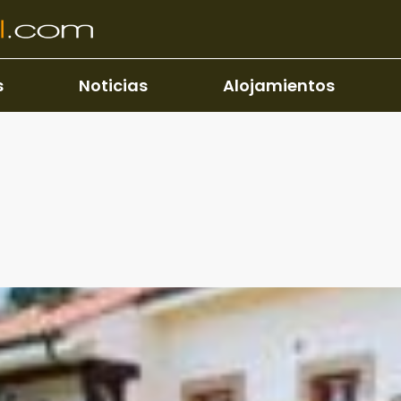
s
Noticias
Alojamientos