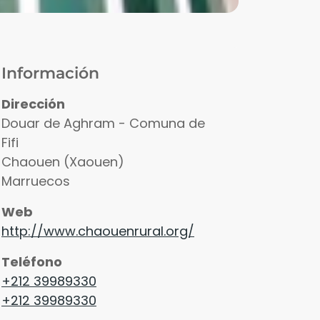
Información
Dirección
Douar de Aghram - Comuna de
Fifi
Chaouen (Xaouen)
Marruecos
Web
http://www.chaouenrural.org/
Teléfono
+212 39989330
+212 39989330