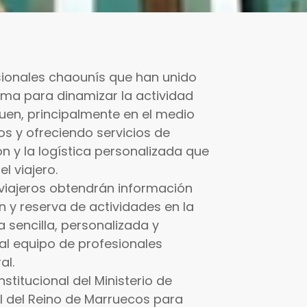
sionales chaounís que han unido
ma para dinamizar la actividad
ouen, principalmente en el medio
os y ofreciendo servicios de
ón y la logística personalizada que
l viajero.
 viajeros obtendrán información
ón y reserva de actividades en la
sencilla, personalizada y
al equipo de profesionales
al.
titucional del Ministerio de
l del Reino de Marruecos para