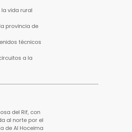
la vida rural
la provincia de
tenidos técnicos
ircuitos a la
sa del Rif, con
 al norte por el
cia de Al Hoceima