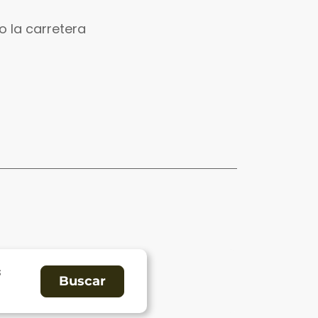
 la carretera
s