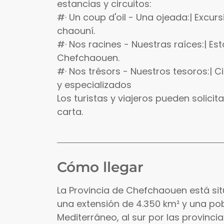
estancias y circuitos:
#· Un coup d'oil - Una ojeada:| Excur
chaouní.
#· Nos racines - Nuestras raíces:| Est
Chefchaouen.
#· Nos trésors - Nuestros tesoros:| 
y especializados
Los turistas y viajeros pueden solicit
carta.
Cómo llegar
La Provincia de Chefchaouen está si
una extensión de 4.350 km² y una pob
Mediterráneo, al sur por las provinci