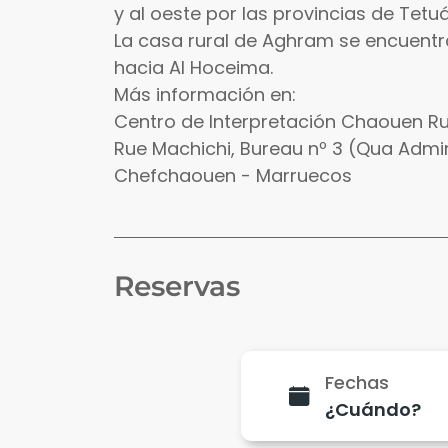
y al oeste por las provincias de Tetu
La casa rural de Aghram se encuentr
hacia Al Hoceima.
Más información en:
Centro de Interpretación Chaouen Ru
Rue Machichi, Bureau nº 3 (Qua Admin
Chefchaouen - Marruecos
Reservas
Fechas