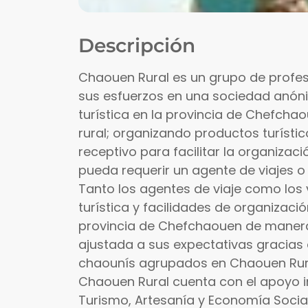
Descripción
Chaouen Rural es un grupo de profe
sus esfuerzos en una sociedad anóni
turística en la provincia de Chefcha
rural; organizando productos turístic
receptivo para facilitar la organizaci
pueda requerir un agente de viajes o e
Tanto los agentes de viaje como los
turística y facilidades de organizaci
provincia de Chefchaouen de manera 
ajustada a sus expectativas gracias 
chaounís agrupados en Chaouen Rur
Chaouen Rural cuenta con el apoyo ins
Turismo, Artesanía y Economía Socia