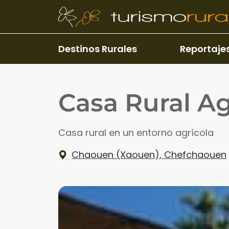
Pasar al contenido principal
Destinos Rurales
Reportaje
Casa Rural A
Casa rural en un entorno agrícola
Chaouen (Xaouen), Chefchaouen