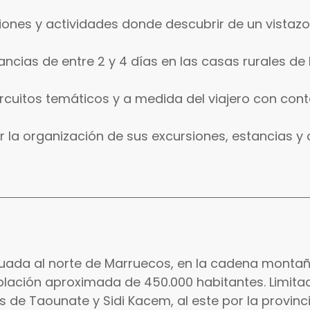
siones y actividades donde descubrir de un vistazo 
ancias de entre 2 y 4 días en las casas rurales de 
Circuitos temáticos y a medida del viajero con con
ar la organización de sus excursiones, estancias y c
tuada al norte de Marruecos, en la cadena montaño
lación aproximada de 450.000 habitantes. Limitada
as de Taounate y Sidi Kacem, al este por la provin