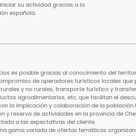
iniciar su actividad gracias a la
ión española.
cios es posible gracias al conocimiento del territor
ompromiso de operadores turísticos locales que 
rales y no rurales, transporte turístico y transfer
ctos agroalimentarios, etc. que facilitan el desc
 la implicación y colaboración de la población l
ón y reserva de actividades en la provincia de C
tada a las expectativas del cliente.
 una gama variada de ofertas temáticas organizan