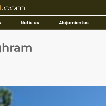
s
Noticias
Alojamientos
ghram