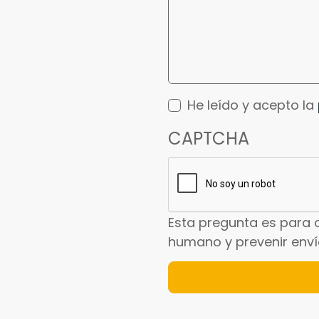
He leído y acepto la
CAPTCHA
Esta pregunta es para 
humano y prevenir env