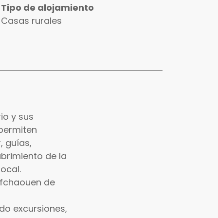
Tipo de alojamiento
Casas rurales
io y sus
permiten
, guías,
ubrimiento de la
ocal.
hefchaouen de
do excursiones,