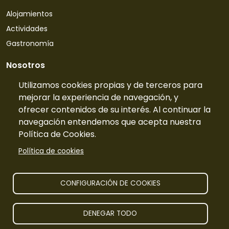
Alojamientos
Actividades
Gastronomía
Nosotros
Quiénes somos
Utilizamos cookies propias y de terceros para
mejorar la experiencia de navegación, y
Contacto
ofrecer contenidos de su interés. Al continuar la
Tarifas
navegación entendemos que acepta nuestra
Preguntas frecuentes
Política de Cookies.
Información
Política de cookies
Publicidad
Prensa
CONFIGURACIÓN DE COOKIES
Aviso legal
DENEGAR TODO