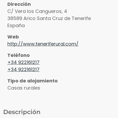
Dirección
C/ Vera los Cangueros, 4
38589
Arico
Santa Cruz de Tenerife
Ver fotos
España
Web
http://www.teneriferural.com/
Teléfono
+34 922161217
+34 922161217
Tipo de alojamiento
Casas rurales
Descripción