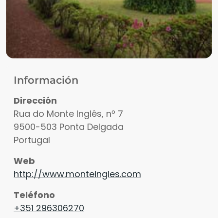
Información
Dirección
Rua do Monte Inglês, nº 7
9500-503
Ponta Delgada
Portugal
Web
http://www.monteingles.com
Teléfono
+351 296306270