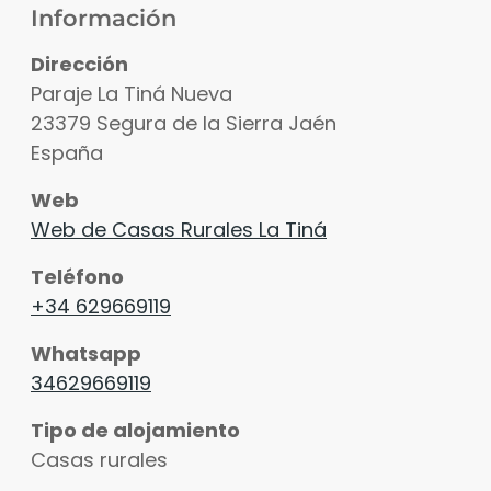
Información
Dirección
Paraje La Tiná Nueva
23379
Segura de la Sierra
Jaén
España
Web
Web de Casas Rurales La Tiná
Ver fotos
Teléfono
+34 629669119
Whatsapp
34629669119
Tipo de alojamiento
Casas rurales