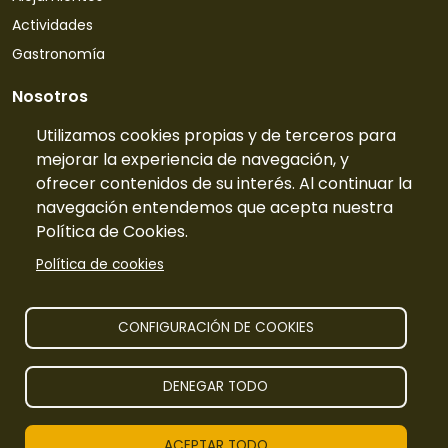
Actividades
Gastronomía
Nosotros
Quiénes somos
Utilizamos cookies propias y de terceros para
mejorar la experiencia de navegación, y
Contacto
ofrecer contenidos de su interés. Al continuar la
Tarifas
navegación entendemos que acepta nuestra
Preguntas frecuentes
Política de Cookies.
Información
Política de cookies
Publicidad
Prensa
CONFIGURACIÓN DE COOKIES
Aviso legal
DENEGAR TODO
TurismoRural Internet S.L. |
2026
Todos los derechos
ACEPTAR TODO