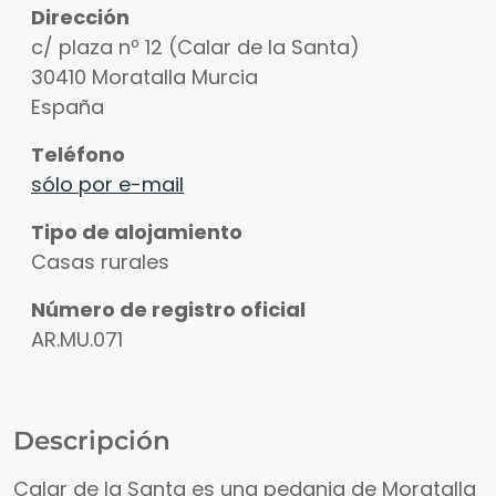
Dirección
c/ plaza nº 12 (Calar de la Santa)
30410
Moratalla
Murcia
España
Teléfono
sólo por e-mail
Tipo de alojamiento
Casas rurales
Número de registro oficial
AR.MU.071
Descripción
Calar de la Santa es una pedania de Moratalla