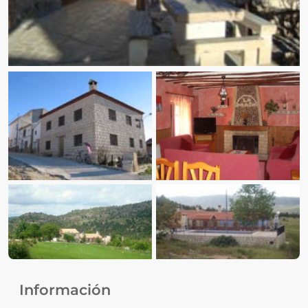
Ver fotos
Información