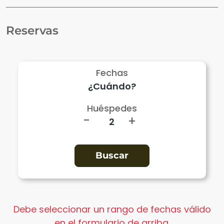
Reservas
Fechas
Huéspedes
-
+
Debe seleccionar un rango de fechas válido
en el formulario de arriba.