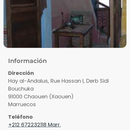
Información
Dirección
Hay al-Andalus, Rue Hassan I, Derb Sidi
Bouchuka
91000
Chaouen (Xaouen)
Marruecos
Teléfono
+212 672232118 Marr.