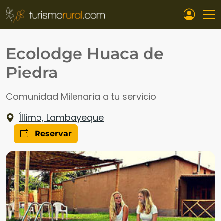
Pasar al contenido principal
Ecolodge Huaca de
Piedra
Comunidad Milenaria a tu servicio
Íllimo, Lambayeque
Reservar