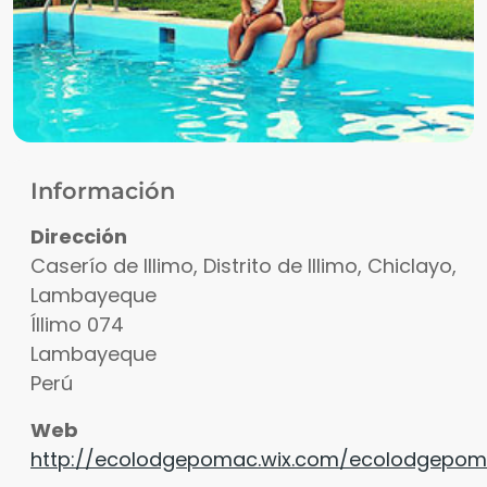
Información
Dirección
Caserío de Illimo, Distrito de Illimo, Chiclayo,
Lambayeque
Íllimo
074
Lambayeque
Perú
Web
http://ecolodgepomac.wix.com/ecolodgepo