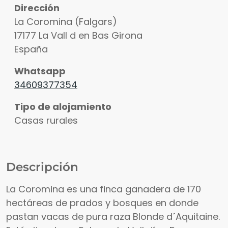
Dirección
La Coromina (Falgars)
17177
La Vall d en Bas
Girona
España
Whatsapp
34609377354
Tipo de alojamiento
Casas rurales
Descripción
La Coromina es una finca ganadera de 170
hectáreas de prados y bosques en donde
pastan vacas de pura raza Blonde d´Aquitaine.