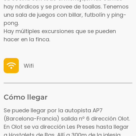
hay nórdicos y se provee de toallas. Tenemos
una sala de juegos con billar, futbolín y ping-
pong.
Hay múltiples excursiones que se pueden
hacer en la finca.
Wifi
Cómo llegar
Se puede llegar por la autopista AP7
(Barcelona-Francia) salida nº 6 dirección Olot.
En Olot se va dirección Les Preses hasta llegar
a Hostalets de Bas. Allí a 300m de la iglesia