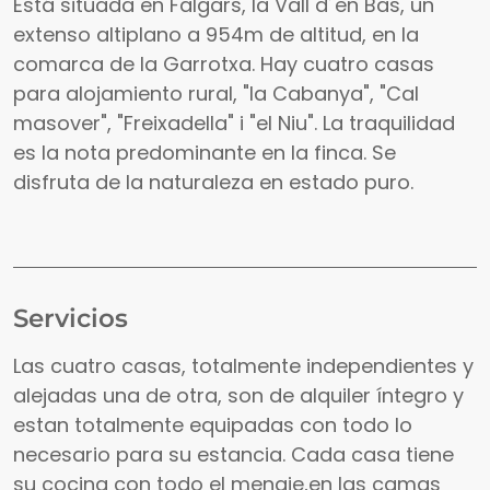
Está situada en Falgars, la Vall d´en Bas, un
extenso altiplano a 954m de altitud, en la
comarca de la Garrotxa. Hay cuatro casas
para alojamiento rural, "la Cabanya", "Cal
masover", "Freixadella" i "el Niu". La traquilidad
es la nota predominante en la finca. Se
disfruta de la naturaleza en estado puro.
Servicios
Las cuatro casas, totalmente independientes y
alejadas una de otra, son de alquiler íntegro y
estan totalmente equipadas con todo lo
necesario para su estancia. Cada casa tiene
su cocina con todo el menaje,en las camas