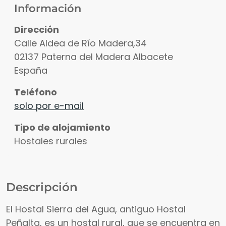
Información
Dirección
Calle Aldea de Río Madera,34
02137
Paterna del Madera
Albacete
España
Teléfono
solo por e-mail
Tipo de alojamiento
Hostales rurales
Descripción
El Hostal Sierra del Agua, antiguo Hostal
Peñalta, es un hostal rural, que se encuentra en