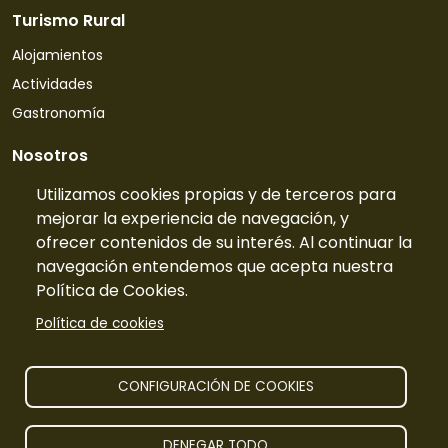
Turismo Rural
Alojamientos
Actividades
Gastronomía
Nosotros
Quiénes somos
Utilizamos cookies propias y de terceros para
mejorar la experiencia de navegación, y
Contacto
ofrecer contenidos de su interés. Al continuar la
Tarifas
navegación entendemos que acepta nuestra
Preguntas frecuentes
Política de Cookies.
Información
Política de cookies
Publicidad
Prensa
CONFIGURACIÓN DE COOKIES
Aviso legal
DENEGAR TODO