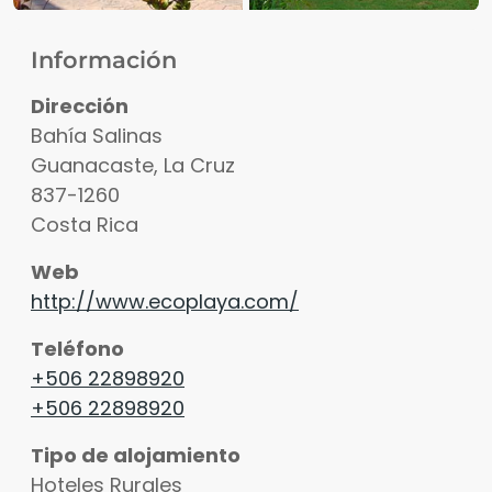
Información
Dirección
Bahía Salinas
Guanacaste
,
La Cruz
837-1260
Costa Rica
Web
Ver fotos
http://www.ecoplaya.com/
Teléfono
+506 22898920
+506 22898920
Tipo de alojamiento
Hoteles Rurales