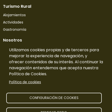
Turismo Rural
Alojamientos
Actividades
Gastronomía
Nosotros
Quiénes somos
Utilizamos cookies propias y de terceros para
mejorar la experiencia de navegación, y
Contacto
ofrecer contenidos de su interés. Al continuar la
Tarifas
navegación entendemos que acepta nuestra
Preguntas frecuentes
Política de Cookies.
Información
Política de cookies
Publicidad
Prensa
CONFIGURACIÓN DE COOKIES
Aviso legal