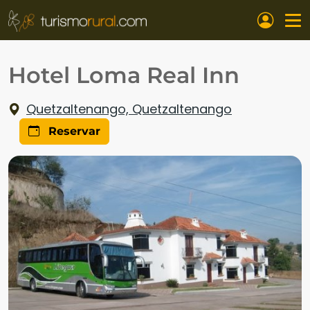
Pasar al contenido principal
Hotel Loma Real Inn
Quetzaltenango, Quetzaltenango
Reservar