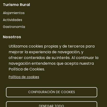
Turismo Rural
Alojamientos
Actividades
Gastronomía
Nosotros
Quiénes somos
Utilizamos cookies propias y de terceros para
mejorar la experiencia de navegación, y
Contacto
ofrecer contenidos de su interés. Al continuar la
Tarifas
navegación entendemos que acepta nuestra
Preguntas frecuentes
Política de Cookies.
Información
Política de cookies
Publicidad
Prensa
CONFIGURACIÓN DE COOKIES
Aviso legal
DENEGAR TODO