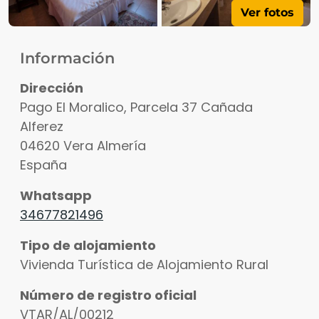
Ver fotos
Información
Dirección
Pago El Moralico, Parcela 37 Cañada
Alferez
04620
Vera
Almería
España
Whatsapp
34677821496
Tipo de alojamiento
Vivienda Turística de Alojamiento Rural
Número de registro oficial
VTAR/AL/00212