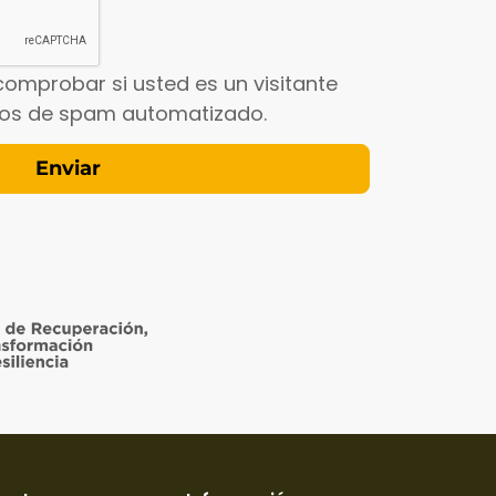
comprobar si usted es un visitante
íos de spam automatizado.