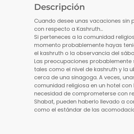
Descripción
Cuando desee unas vacaciones sin 
con respecto a Kashruth...
Si perteneces a la comunidad religios
momento probablemente hayas teni
el kashruth o la observancia del sáb
Las preocupaciones probablemente s
tales como el nivel de kashruth y la 
cerca de una sinagoga. A veces, un
comunidad religiosa en un hotel con k
necesidad de comprometerse con re
Shabat, pueden haberlo llevado a c
como el estándar de las acomodaci