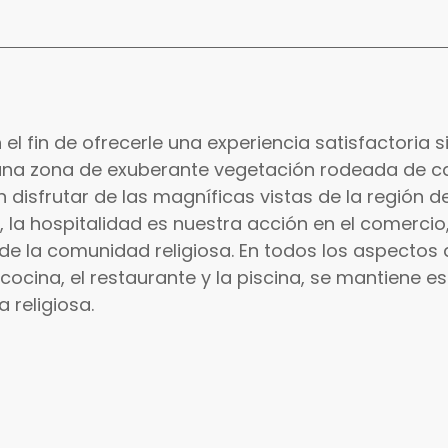
n el fin de ofrecerle una experiencia satisfactoria
i, una zona de exuberante vegetación rodeada de 
 disfrutar de las magníficas vistas de la región de
el, la hospitalidad es nuestra acción en el comerci
de la comunidad religiosa. En todos los aspectos d
la cocina, el restaurante y la piscina, se mantiene 
 religiosa.