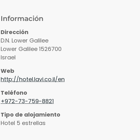
Información
Dirección
D.N. Lower Galilee
Lower Galilee
1526700
Israel
Web
http://hotel.lavi.co.il/en
Teléfono
+972-73-759-8821
Tipo de alojamiento
Hotel 5 estrellas