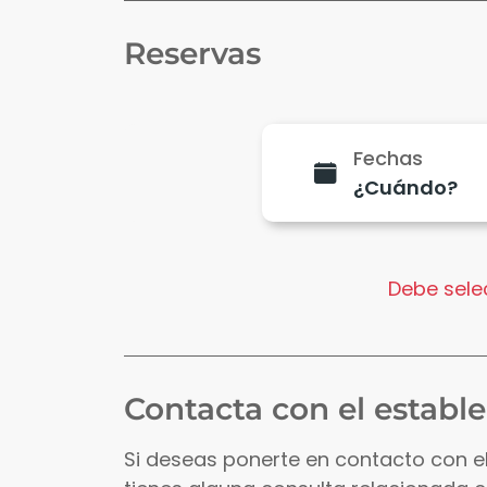
Reservas
Fechas
Debe selec
Contacta con el establ
Si deseas ponerte en contacto con e