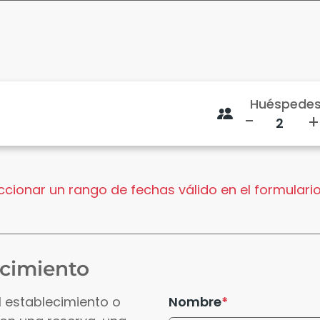
Huéspede
-
+
cionar un rango de fechas válido en el formulario
ecimiento
l establecimiento o
Nombre