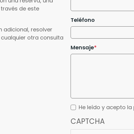
con una reserva, una
 través de este
Teléfono
 adicional, resolver
 cualquier otra consulta
Mensaje
He leído y acepto la
CAPTCHA