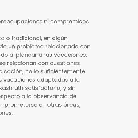
preocupaciones ni compromisos
a o tradicional, en algún
do un problema relacionado con
ado al planear unas vacaciones.
e relacionan con cuestiones
ubicación, no lo suficientemente
as vacaciones adaptadas a la
ashruth satisfactorio, y sin
specto a la observancia de
omprometerse en otras áreas,
ones.