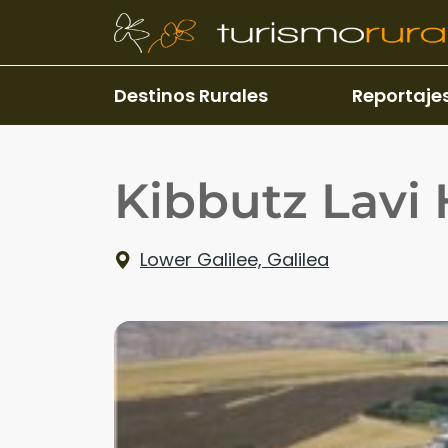
Pasar al contenido principal
Destinos Rurales
Reportaje
Kibbutz Lavi 
Lower Galilee, Galilea