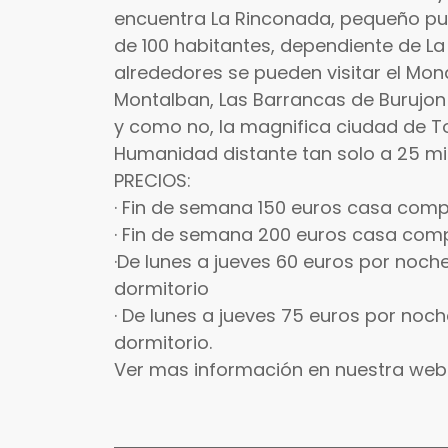
encuentra La Rinconada, pequeño pu
de 100 habitantes, dependiente de La
alrededores se pueden visitar el Mona
Montalban, Las Barrancas de Burujon
y como no, la magnifica ciudad de To
Humanidad distante tan solo a 25 mi
PRECIOS:
· Fin de semana 150 euros casa compl
· Fin de semana 200 euros casa compl
·De lunes a jueves 60 euros por noch
dormitorio
· De lunes a jueves 75 euros por noc
dormitorio.
Ver mas información en nuestra web