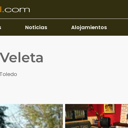
s
Noticias
Alojamientos
 Veleta
 Toledo