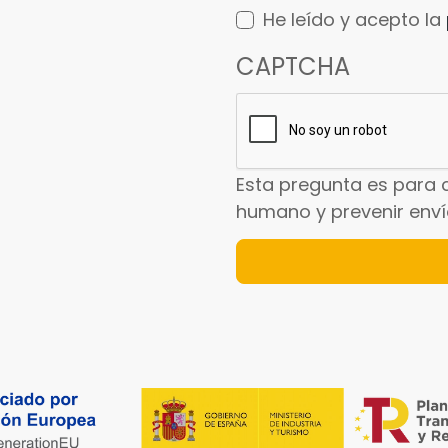
He leído y acepto la
CAPTCHA
Esta pregunta es para 
humano y prevenir env