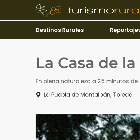
Pasar al contenido principal
Destinos Rurales
Reportaje
La Casa de la
En plena naturaleza a 25 minutos de
La Puebla de Montalbán, Toledo