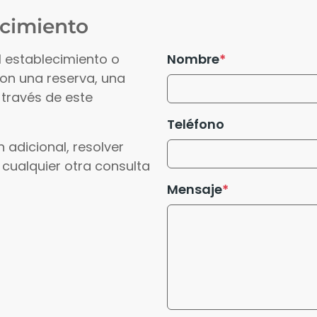
ecimiento
l establecimiento o
Nombre
con una reserva, una
 través de este
Teléfono
 adicional, resolver
 cualquier otra consulta
Mensaje