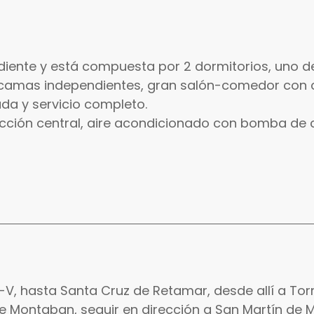
iente y está compuesta por 2 dormitorios, uno de
 camas independientes, gran salón-comedor con
da y servicio completo.
acción central, aire acondicionado con bomba de 
V, hasta Santa Cruz de Retamar, desde allí a Torr
de Montaban, seguir en dirección a San Martín de