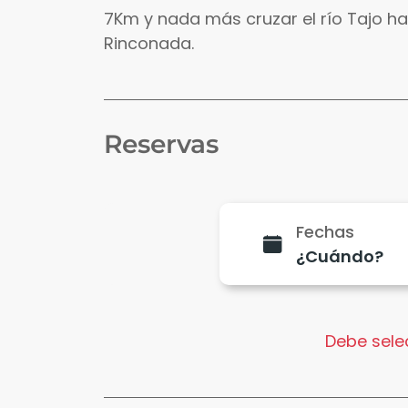
7Km y nada más cruzar el río Tajo ha
Rinconada.
Reservas
Fechas
Debe selec