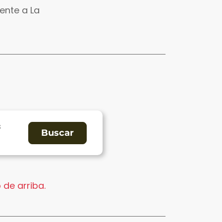
ente a La
s
 de arriba.