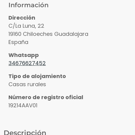
Información
Dirección
C/La Luna, 22
19160
Chiloeches
Guadalajara
España
Whatsapp
34676627452
Tipo de alojamiento
Casas rurales
Número de registro oficial
19214AAV01
Descripción