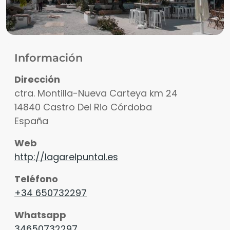
Información
Dirección
ctra. Montilla-Nueva Carteya km 24
14840
Castro Del Rio
Córdoba
España
Web
http://lagarelpuntal.es
Teléfono
+34 650732297
Whatsapp
34650732297