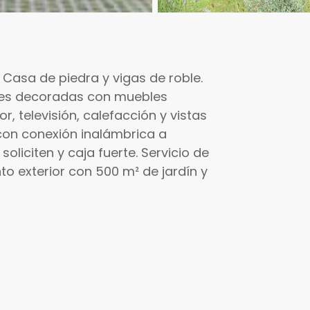
Casa de piedra y vigas de roble.
les decoradas con muebles
r, televisión, calefacción y vistas
con conexión inalámbrica a
 soliciten y caja fuerte. Servicio de
o exterior con 500 m² de jardí­n y