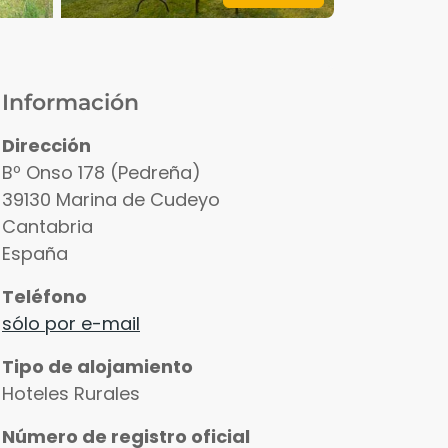
Información
Dirección
Bº Onso 178 (Pedreña)
39130
Marina de Cudeyo
Cantabria
España
Teléfono
sólo por e-mail
Tipo de alojamiento
Hoteles Rurales
Número de registro oficial