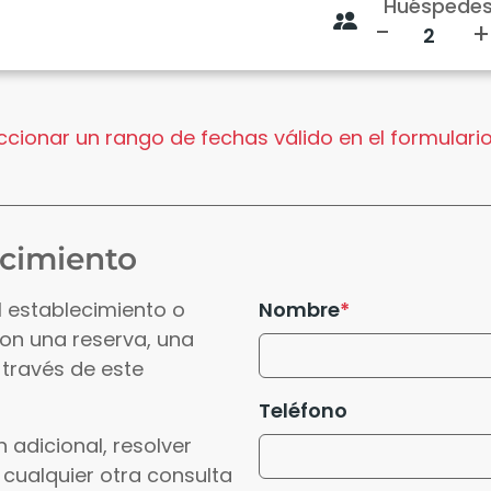
Huéspede
-
+
cionar un rango de fechas válido en el formulario
ecimiento
l establecimiento o
Nombre
con una reserva, una
 través de este
Teléfono
 adicional, resolver
 cualquier otra consulta