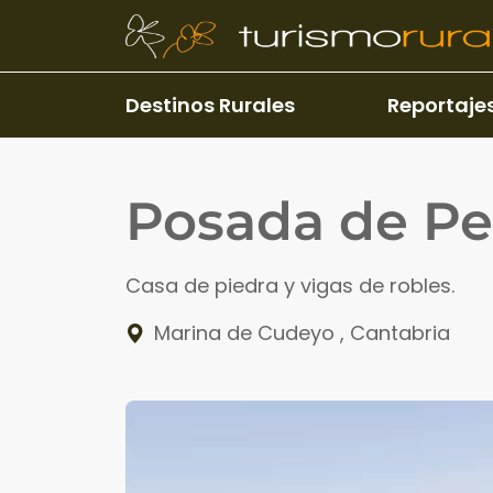
Pasar al contenido principal
Destinos Rurales
Reportaje
Posada de P
Casa de piedra y vigas de robles.
Marina de Cudeyo
,
Cantabria