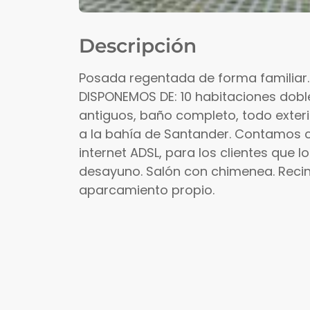
Descripción
Posada regentada de forma familiar. 
DISPONEMOS DE: 10 habitaciones dob
antiguos, baño completo, todo exterio
a la bahí­a de Santander. Contamos 
internet ADSL, para los clientes que lo
desayuno. Salón con chimenea. Recint
aparcamiento propio.