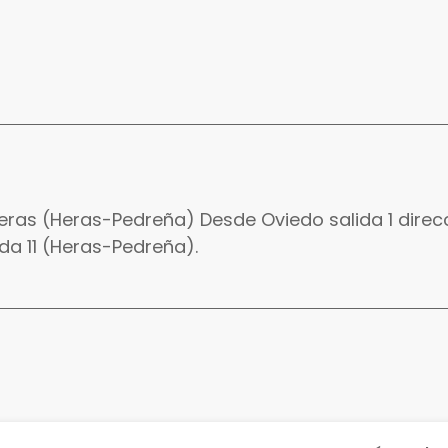
 Heras (Heras-Pedreña) Desde Oviedo salida 1 direc
ida 11 (Heras-Pedreña).