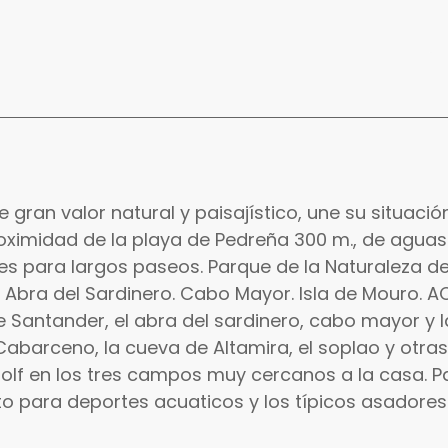
gran valor natural y paisajístico, une su situación
oximidad de la playa de Pedreña 300 m., de aguas 
les para largos paseos. Parque de la Naturaleza 
El Abra del Sardinero. Cabo Mayor. Isla de Mouro. A
 Santander, el abra del sardinero, cabo mayor y l
 Cabarceno, la cueva de Altamira, el soplao y otra
 golf en los tres campos muy cercanos a la casa. 
cto para deportes acuaticos y los típicos asadore