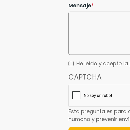
Mensaje
He leído y acepto la
CAPTCHA
Esta pregunta es para 
humano y prevenir env