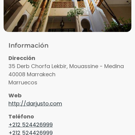
Información
Dirección
35 Derb Chorfa Lekbir, Mouassine - Medina
40008
Marrakech
Marruecos
Web
http://darjusto.com
Teléfono
+212 524426999
+212 524426999