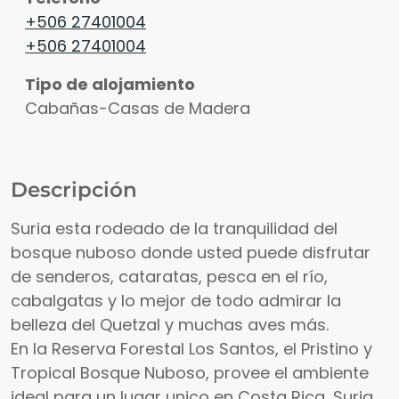
+506 27401004
+506 27401004
Tipo de alojamiento
Cabañas-Casas de Madera
Descripción
Suria esta rodeado de la tranquilidad del
bosque nuboso donde usted puede disfrutar
de senderos, cataratas, pesca en el río,
cabalgatas y lo mejor de todo admirar la
belleza del Quetzal y muchas aves más.
En la Reserva Forestal Los Santos, el Pristino y
Tropical Bosque Nuboso, provee el ambiente
ideal para un lugar unico en Costa Rica, Suria