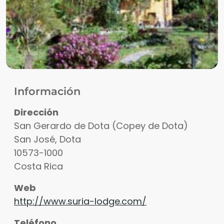
Información
Dirección
San Gerardo de Dota (Copey de Dota)
San José
,
Dota
10573-1000
Costa Rica
Web
http://www.suria-lodge.com/
Teléfono