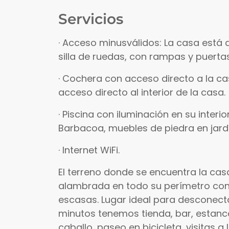
Servicios
· Acceso minusválidos: La casa está 
silla de ruedas, con rampas y puert
· Cochera con acceso directo a la ca
acceso directo al interior de la casa.
· Piscina con iluminación en su inter
Barbacoa, muebles de piedra en jardí
· Internet WiFi.
El terreno donde se encuentra la casa
alambrada en todo su perímetro con 
escasas. Lugar ideal para desconectar
minutos tenemos tienda, bar, estanco
caballo, paseo en bicicleta, visitas 