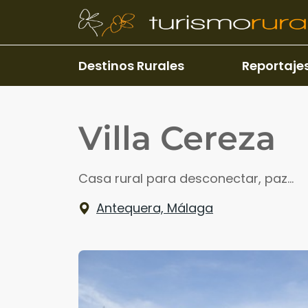
Pasar al contenido principal
Destinos Rurales
Reportaje
Villa Cereza
Casa rural para desconectar, paz...
Antequera, Málaga