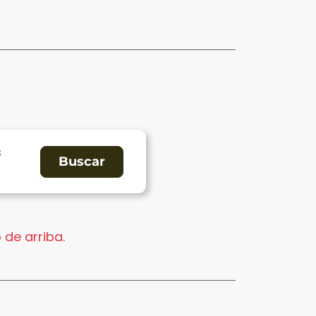
s
 de arriba.