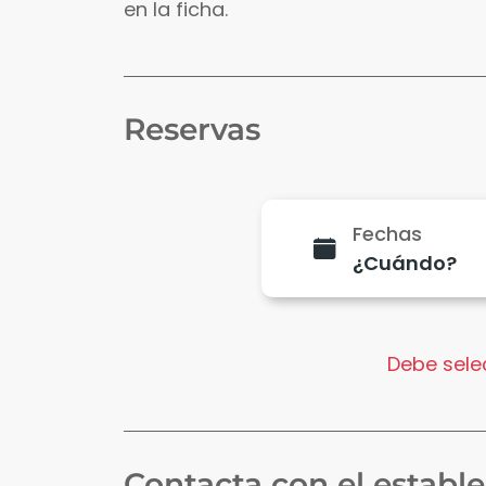
en la ficha.
Reservas
Fechas
Debe selec
Contacta con el establ