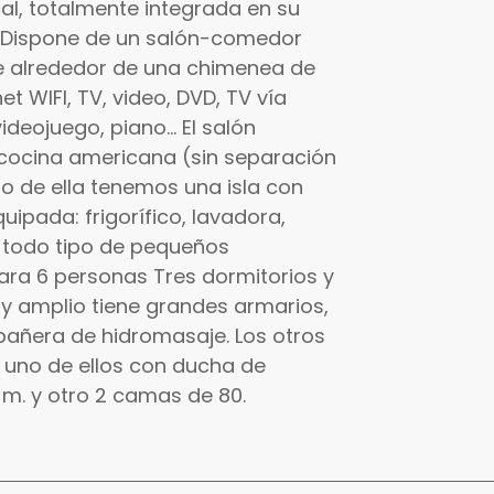
cal, totalmente integrada en su
: Dispone de un salón-comedor
ye alrededor de una chimenea de
et WIFI, TV, video, DVD, TV vía
ideojuego, piano... El salón
 cocina americana (sin separación
tro de ella tenemos una isla con
ipada: frigorífico, lavadora,
y todo tipo de pequeños
ra 6 personas Tres dormitorios y
muy amplio tiene grandes armarios,
bañera de hidromasaje. Los otros
 uno de ellos con ducha de
 m. y otro 2 camas de 80.