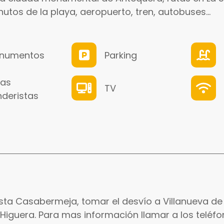
tos de la playa, aeropuerto, tren, autobuses...
numentos
Parking
tas
TV
deristas
sta Casabermeja, tomar el desvío a Villanueva de
 Higuera. Para mas información llamar a los teléf