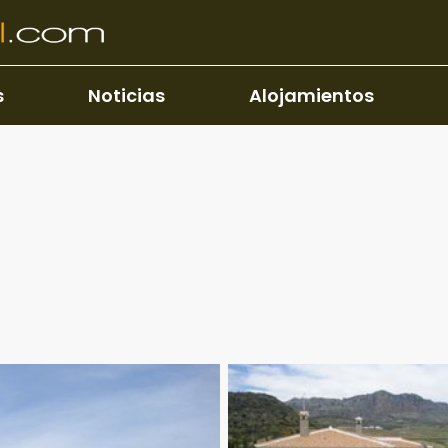
s
Noticias
Alojamientos