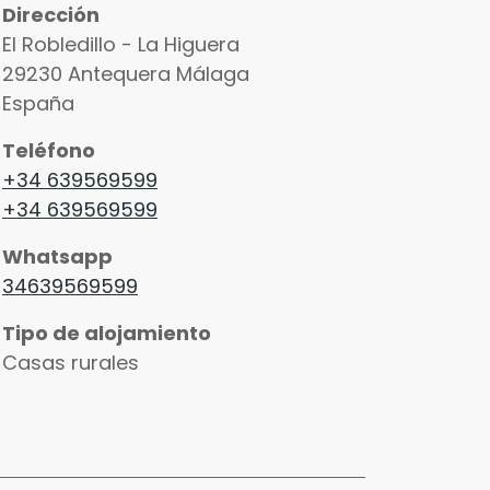
Dirección
El Robledillo - La Higuera
29230
Antequera
Málaga
España
Teléfono
+34 639569599
+34 639569599
Whatsapp
34639569599
Tipo de alojamiento
Casas rurales