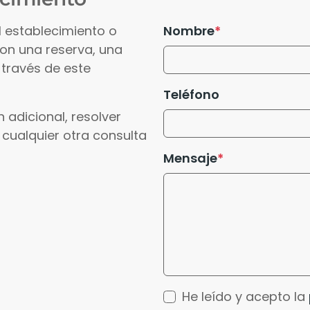
l establecimiento o
Nombre
con una reserva, una
 través de este
Teléfono
 adicional, resolver
 cualquier otra consulta
Mensaje
He leído y acepto la