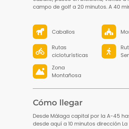
campo de golf a 20 minutos. A 40 minu
Caballos
Mo
Rutas
Ru
cicloturísticas
Sen
Zona
Montañosa
Cómo llegar
Desde Málaga capital por la A-45 ha
desde aquí a 10 minutos dirección La