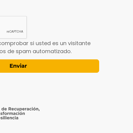
comprobar si usted es un visitante
íos de spam automatizado.