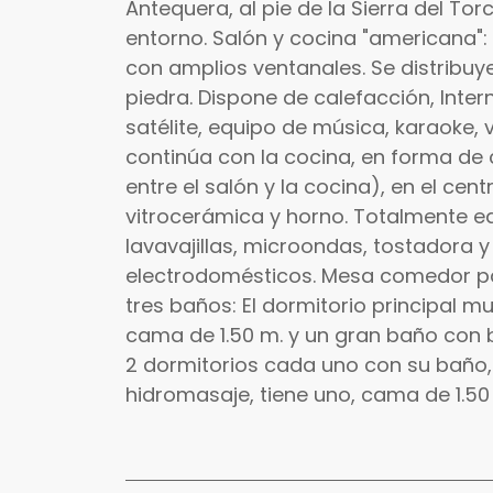
Antequera, al pie de la Sierra del Tor
entorno. Salón y cocina "americana"
con amplios ventanales. Se distribu
piedra. Dispone de calefacción, Intern
satélite, equipo de música, karaoke, v
continúa con la cocina, en forma de
entre el salón y la cocina), en el cen
vitrocerámica y horno. Totalmente equ
lavavajillas, microondas, tostadora 
electrodomésticos. Mesa comedor pa
tres baños: El dormitorio principal 
cama de 1.50 m. y un gran baño con 
2 dormitorios cada uno con su baño,
hidromasaje, tiene uno, cama de 1.50