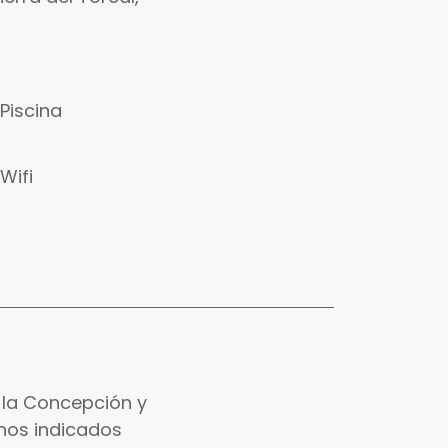
Piscina
Wifi
 la Concepción y
onos indicados