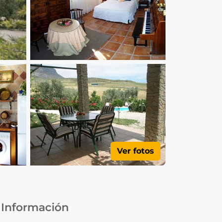
Ver fotos
Información