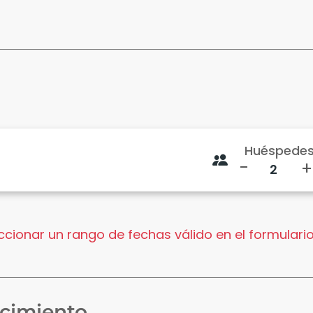
Huéspede
-
+
cionar un rango de fechas válido en el formulario
ecimiento