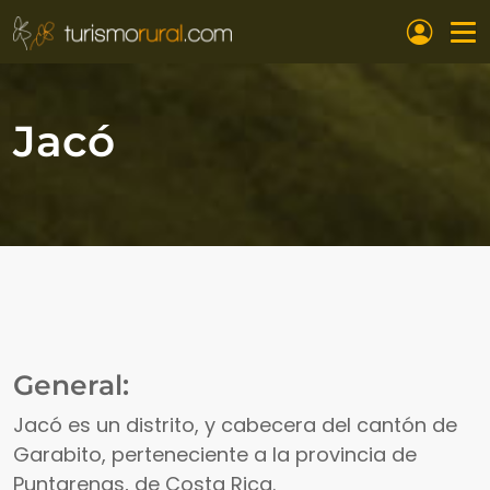
Pasar al contenido principal
Jacó
General:
Jacó es un distrito, y cabecera del cantón de
Garabito, perteneciente a la provincia de
Puntarenas, de Costa Rica.