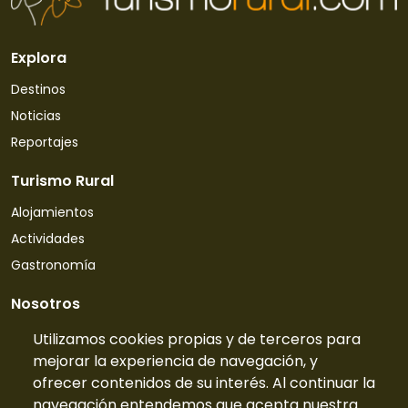
Explora
Destinos
Noticias
Reportajes
Turismo Rural
Alojamientos
Actividades
Gastronomía
Nosotros
Quiénes somos
Utilizamos cookies propias y de terceros para
mejorar la experiencia de navegación, y
Contacto
ofrecer contenidos de su interés. Al continuar la
Tarifas
navegación entendemos que acepta nuestra