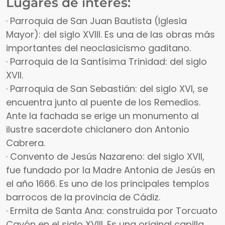
Lugares de interés:
· Parroquia de San Juan Bautista (Iglesia
Mayor): del siglo XVIII. Es una de las obras más
importantes del neoclasicismo gaditano.
· Parroquia de la Santísima Trinidad: del siglo
XVII.
· Parroquia de San Sebastián: del siglo XVI, se
encuentra junto al puente de los Remedios.
Ante la fachada se erige un monumento al
ilustre sacerdote chiclanero don Antonio
Cabrera.
· Convento de Jesús Nazareno: del siglo XVII,
fue fundado por la Madre Antonia de Jesús en
el año 1666. Es uno de los principales templos
barrocos de la provincia de Cádiz.
· Ermita de Santa Ana: construida por Torcuato
Cayón en el siglo XVIII. Es una original capilla