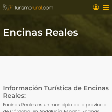
Pasar al contenido principal
Encinas Reales
Información Turística de Encinas
Reales:
Encinas Reales es un municipio de la provincia
de Córdoba, en Andalucía, España. Encinas