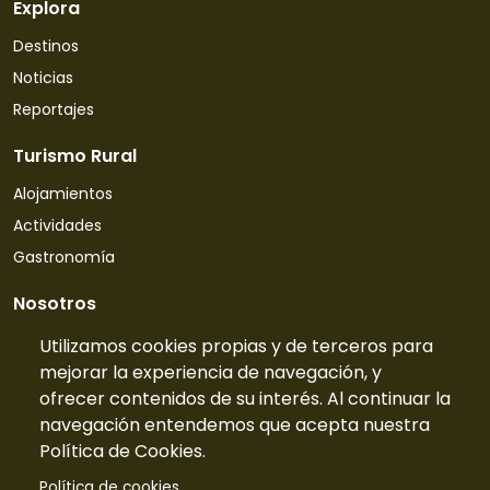
Explora
Destinos
Noticias
Reportajes
Turismo Rural
Alojamientos
Actividades
Gastronomía
Nosotros
Quiénes somos
Utilizamos cookies propias y de terceros para
mejorar la experiencia de navegación, y
Contacto
ofrecer contenidos de su interés. Al continuar la
Tarifas
navegación entendemos que acepta nuestra
Preguntas frecuentes
Política de Cookies.
Información
Política de cookies