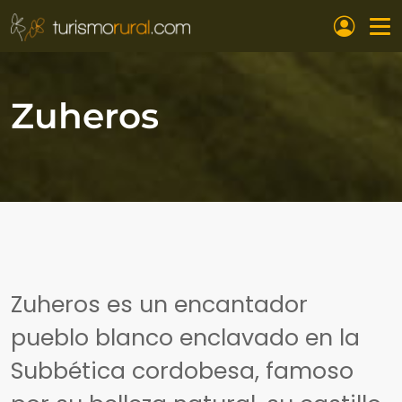
Pasar al contenido principal
Zuheros
Zuheros es un encantador
pueblo blanco enclavado en la
Subbética cordobesa, famoso