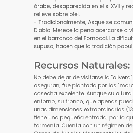
árabe, desaparecida en el s. XVII y r
relieve sobre piel.
- Tradicionalmente, Asque se comuni
Diablo. Merece la pena acercarse a v
en el barranco del Fornocal. La dificu
supuso, hacen que la tradición popula
Recursos Naturales:
No debe dejar de visitarse la "oliver
aseguran, fue plantada por los "mor
cosecha excelente. Aunque su altura
entorno, su tronco, que apenas pue
unas dimensiones extraordinarias (13
tiene una pequeña entrada, por lo q
tormenta. Cuenta con un régimen de p