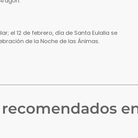
Aragón.
ar; el 12 de febrero, día de Santa Eulalia se
lebración de la Noche de las Ánimas.
s recomendados e