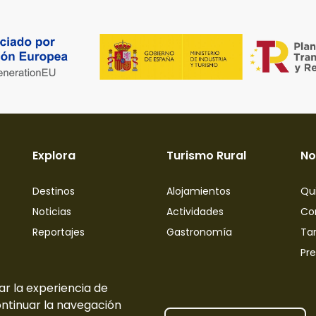
Explora
Turismo Rural
No
Destinos
Alojamientos
Qu
Noticias
Actividades
Co
Reportajes
Gastronomía
Tar
Pr
ar la experiencia de
ontinuar la navegación