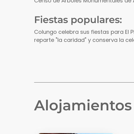
Censo de Árboles Monumentales de 
Fiestas populares:
Colungo celebra sus fiestas para El Pil
reparte "la caridad" y conserva la ce
Alojamiento