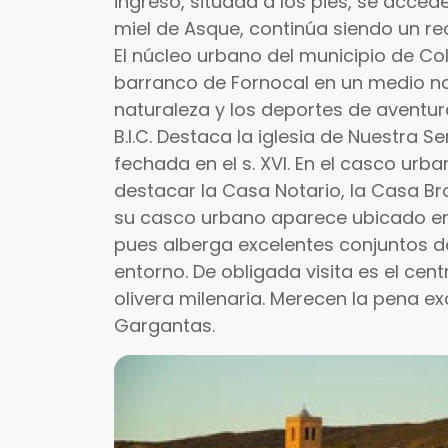
ingreso, situada a los pies, se accede
miel de Asque, continúa siendo un re
El núcleo urbano del municipio de Co
barranco de Fornocal en un medio na
naturaleza y los deportes de aventur
B.I.C. Destaca la iglesia de Nuestra Se
fechada en el s. XVI. En el casco ur
destacar la Casa Notario, la Casa Br
su casco urbano aparece ubicado en 
pues alberga excelentes conjuntos d
entorno. De obligada visita es el cent
olivera milenaria. Merecen la pena e
Gargantas.