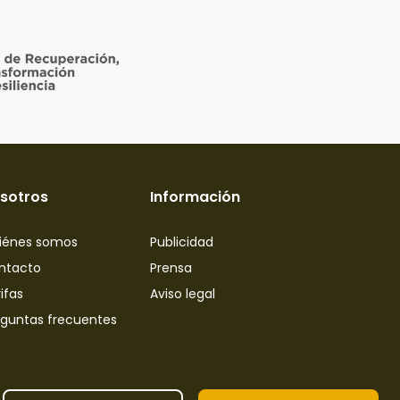
sotros
Información
iénes somos
Publicidad
ntacto
Prensa
ifas
Aviso legal
eguntas frecuentes