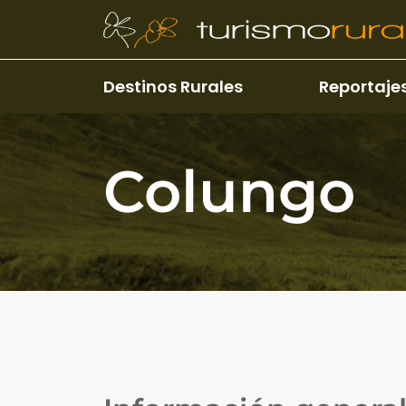
Pasar al contenido principal
Destinos Rurales
Reportaje
Colungo