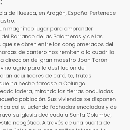
:
ncia de Huesca, en Aragón, España. Pertenece
astro.
s un magnífico lugar para emprender
 del Barranco de las Palomeras y de las
 que se abren entre los conglomerados del
marcas de cantero nos remiten a la cuadrilla
la dirección del gran maestro Joan Torón.
ino agrio para la destilación del
ran aquí licores de café, té, frutas
ís que ha hecho famoso a Colungo.
eada ladera, mirando las tierras onduladas
queña población. Sus viviendas se disponen
nica calle, luciendo fachadas encaladas y de
truyó su iglesia dedicada a Santa Columba,
stilo neogótico. A través de una puerta de