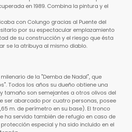
ecuperada en 1989. Combina la pintura y el
caba con Colungo gracias al Puente del
isitarlo por su espectacular emplazamiento
ltad de su construcción y el riesgo que ésta
r se la atribuya al mismo diablo.
a" milenario de la "Demba de Nadal", que
os". Todos los años su dueño obtiene una
 y tamaño son semejantes a otros olivos del
de ser abarcado por cuatro personas, posee
,65 m. de perímetro en su base). El tronco
ue ha servido también de refugio en caso de
rotección especial y ha sido incluido en el