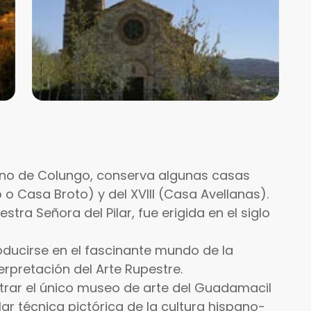
bano de Colungo, conserva algunas casas
o o Casa Broto) y del XVIII (Casa Avellanas).
stra Señora del Pilar, fue erigida en el siglo
oducirse en el fascinante mundo de la
terpretación del Arte Rupestre.
trar el único museo de arte del Guadamacil
r técnica pictórica de la cultura hispano-