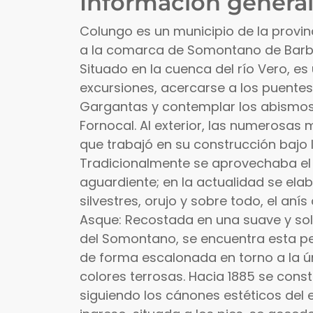
Información general
Colungo es un municipio de la provi
a la comarca de Somontano de Barb
Situado en la cuenca del río Vero, e
excursiones, acercarse a los puentes
Gargantas y contemplar los abismos
Fornocal. Al exterior, las numerosas 
que trabajó en su construcción bajo 
Tradicionalmente se aprovechaba el v
aguardiente; en la actualidad se elabo
silvestres, orujo y sobre todo, el an
Asque: Recostada en una suave y sol
del Somontano, se encuentra esta pe
de forma escalonada en torno a la ú
colores terrosas. Hacia 1885 se cons
siguiendo los cánones estéticos del e