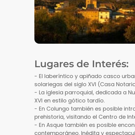
Lugares de Interés:
- El laberíntico y apiñado casco ur
solariegas del siglo XVI (Casa Notari
- La iglesia parroquial, dedicada a Nue
XVI en estilo gótico tardío.
- En Colungo también es posible intr
prehistoria, visitando el Centro de In
- En Asque también es posible encon
contemporáneo. Inédita y espectacula