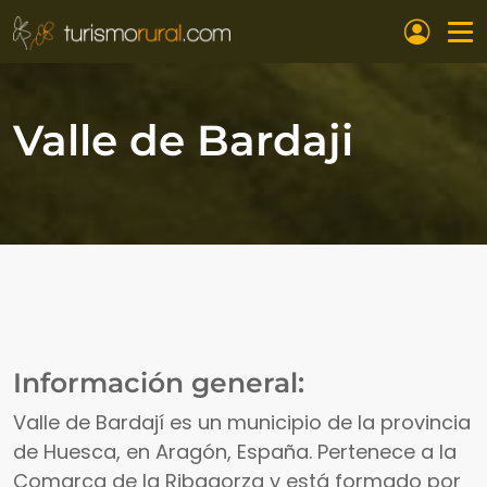
Pasar al contenido principal
Valle de Bardaji
Información general:
Valle de Bardají es un municipio de la provincia
de Huesca, en Aragón, España. Pertenece a la
Comarca de la Ribagorza y está formado por