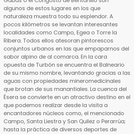
Gabas o el Congosto de Bentanillo son
algunos de estos lugares en los que
naturaleza muestra todo su esplendor. A
pocos kilómetros se levantan interesantes
localidades como Campo, Egea o Torre la
Ribera. Todos ellos atesoran pintorescos
conjuntos urbanos en las que empaparnos del
sabor alpino de al comarca. En la cara
opuesta de Turbón se encuentra el Balneario
de su mismo nombre, levantando gracias a las
aguas con propiedades mineromedicinales
que brotan de sus manantiales. La cuenca del
Ésera se convierte en un atractivo destino en el
que podemos realizar desde la visita a
encantadores núcleos como, el mencionado
Campo, Santa Liestra y San Quilez o Perarrúa;
hasta la práctica de diversos deportes de