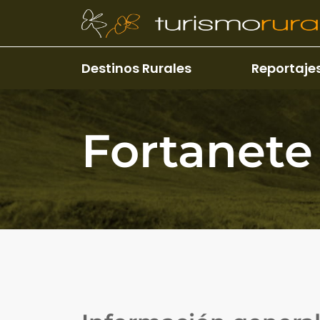
Pasar al contenido principal
Destinos Rurales
Reportaje
Fortanete