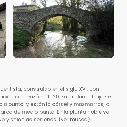
centista, construido en el siglo XVI, con
cación comenzó en 1520. En la planta baja se
dio punto, y están la cárcel y mazmorras, a
arco de medio punto. En la planta noble se
ivo y salón de sesiones. (ver museo).