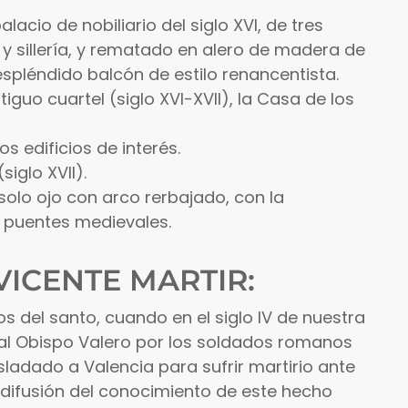
lacio de nobiliario del siglo XVI, de tres
y sillería, y rematado en alero de madera de
espléndido balcón de estilo renancentista.
iguo cuartel (siglo XVI-XVII), la Casa de los
ros edificios de interés.
siglo XVII).
 solo ojo con arco rerbajado, con la
os puentes medievales.
VICENTE MARTIR:
 del santo, cuando en el siglo IV de nuestra
al Obispo Valero por los soldados romanos
sladado a Valencia para sufrir martirio ante
la difusión del conocimiento de este hecho