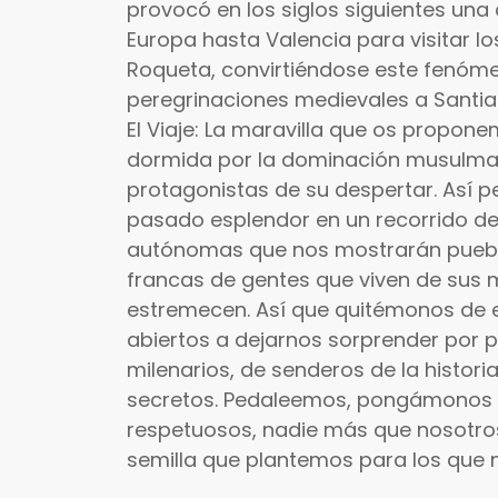
provocó en los siglos siguientes una
Europa hasta Valencia para visitar lo
Roqueta, convirtiéndose este fenóme
peregrinaciones medievales a Santi
El Viaje: La maravilla que os propon
dormida por la dominación musulma
protagonistas de su despertar. Así p
pasado esplendor en un recorrido d
autónomas que nos mostrarán pueble
francas de gentes que viven de sus 
estremecen. Así que quitémonos de e
abiertos a dejarnos sorprender por p
milenarios, de senderos de la histori
secretos. Pedaleemos, pongámonos e
respetuosos, nadie más que nosotros
semilla que plantemos para los que n