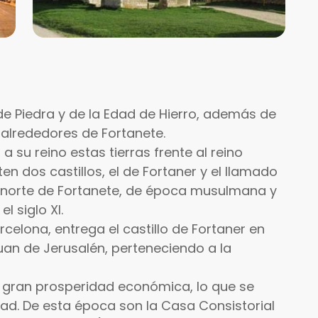
e Piedra y de la Edad de Hierro, además de
 alrededores de Fortanete.
a su reino estas tierras frente al reino
en dos castillos, el de Fortaner y el llamado
 al norte de Fortanete, de época musulmana y
l siglo XI.
rcelona, entrega el castillo de Fortaner en
Juan de Jerusalén, perteneciendo a la
na gran prosperidad económica, lo que se
lidad. De esta época son la Casa Consistorial