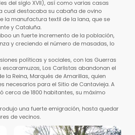
nales del siglo XVII), así como varias casas
 la cual destacaba su cabaña de ovino
e la manufactura textil de la lana, que se
nte y Cataluña.
huboo un fuerte incremento de la población,
anza y creciendo el número de masadas, lo
siones políticas y sociales, con las Guerras
s escaramuzas, Los Carlistas abandonan el
e la Reina, Marqués de Amarillas, quien
s necesarios para el Sitio de Cantavieja. A
nzó cerca de 1800 habitantes, su máximo
produjo una fuerte emigración, hasta quedar
res de vecinos.