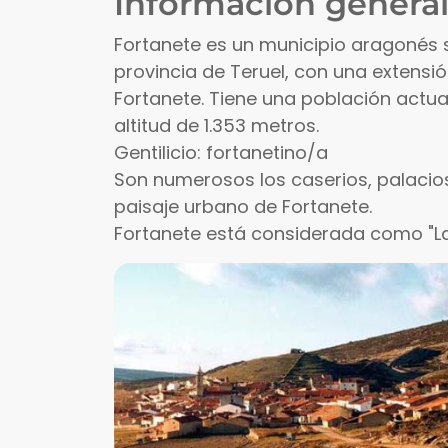
Información general
Fortanete es un municipio aragonés 
provincia de Teruel, con una extensión
Fortanete. Tiene una población actua
altitud de 1.353 metros.
Gentilicio: fortanetino/a
Son numerosos los caserios, palacios
paisaje urbano de Fortanete.
Fortanete está considerada como "La