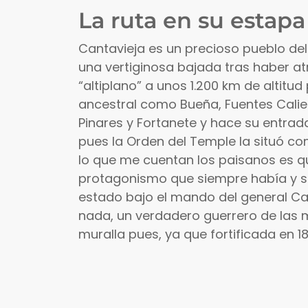
La ruta en su estapa
Cantavieja es un precioso pueblo de
una vertiginosa bajada tras haber at
“altiplano” a unos 1.200 km de altit
ancestral como Bueña, Fuentes Calient
Pinares y Fortanete y hace su entrada
pues la Orden del Temple la situó co
lo que me cuentan los paisanos es que 
protagonismo que siempre había y se
estado bajo el mando del general Cab
nada, un verdadero guerrero de las
muralla pues, ya que fortificada en 1