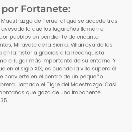
 por Fortanete:
l Maestrazgo de Teruel al que se accede tras
ravesado lo que los lugareños llaman el
ud por pueblos en pendiente de encanto
es, Miravete de la Sierra, Villarroya de los
 en la historia gracias a la Reconquista
mo el lugar más importante de su entorno. Y
en el siglo XIX, es cuando la villa supera el
 convierte en el centro de un pequeño
rera, llamado el Tigre del Maestrazgo. Casi
 montañas que goza de una imponente
835.