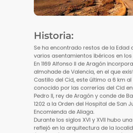
Historia:
Se ha encontrado restos de la Edad d
varios asentamientos ibéricos en los
En 1169 Alfonso II de Aragón incorpora 
almohade de Valencia, en el que exist
Castillo del Cid, este último a 6 km
conocido por las correrías del Cid en e
Pedro II, rey de Aragón y conde de Ba
1202 a la Orden del Hospital de San 
Encomienda de Aliaga.
Durante los siglos XVI y XVII hubo u
reflejó en la arquitectura de la loca