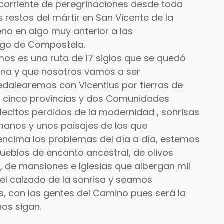
 corriente de peregrinaciones desde toda
s restos del mártir en San Vicente de la
no en algo muy anterior a las
ago de Compostela.
emos es una ruta de 17 siglos que se quedó
na y que nosotros vamos a ser
edalearemos con Vicentius por tierras de
e cinco provincias y dos Comunidades
citos perdidos de la modernidad , sonrisas
manos y unos paisajes de los que
ncima los problemas del día a día, estemos
ueblos de encanto ancestral, de olivos
a, de mansiones e Iglesias que albergan mil
l calzado de la sonrisa y seamos
, con las gentes del Camino pues será la
os sigan.