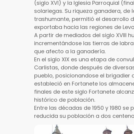
(siglo XVI) y la Iglesia Parroquial (fi
solariegas. Su riqueza ganadera, de
trashumante, permitió el desarrollo d
exportaba hacia las regiones de Leva
A partir de mediados del siglo XVIII 
incrementándose las tierras de labr
que afecto a la ganadería.
En el siglo XIX es una etapa de convul
Carlistas, donde después de diversa
pueblo, posicionandose el brigadier d
estableció en Fortanete los almacene
finales de este siglo Fortanete alca
histórico de población.
Entre las décadas de 1950 y 1980 se 
reducida su población a dos centena