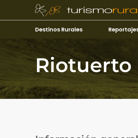
Pasar al contenido principal
Destinos Rurales
Reportaje
Riotuerto