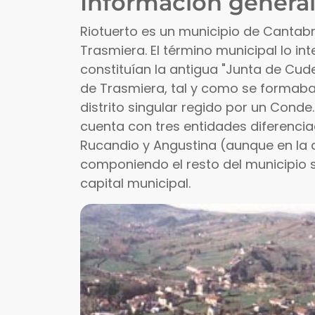
Información general
Riotuerto es un municipio de Cantabr
Trasmiera. El término municipal lo in
constituían la antigua "Junta de Cud
de Trasmiera, tal y como se formaba
distrito singular regido por un Conde.
cuenta con tres entidades diferencia
Rucandio y Angustina (aunque en la 
componiendo el resto del municipio s
capital municipal.