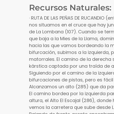
Recursos Naturales:
· RUTA DE LAS PEÑAS DE RUCANDIO (entr
nos situamos en el cruce que hay jun
de La Lombana (107). Cuando se term
que baja a la Mies de la Llama, dom
hacia las que vamos bordeando la mie
bifurcación, subimos a la izquierda, 
matorrales. El camino de la derecha 
kárstica captada por una traída de 
Siguiendo por el camino de la izquie
bifurcaciones de pistas, pero es fáci
Alcanzamos un alto (285) que da pa
El camino bordea por la izquierda pa
altura, el Alto El Escajal (286), dond
vemos la carretera que sube desde L