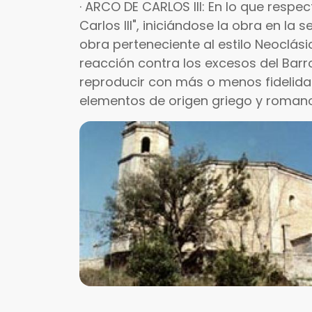
· ARCO DE CARLOS III: En lo que respec
Carlos III", iniciándose la obra en la 
obra perteneciente al estilo Neoclá
reacción contra los excesos del Bar
reproducir con más o menos fidelidad
elementos de origen griego y romano