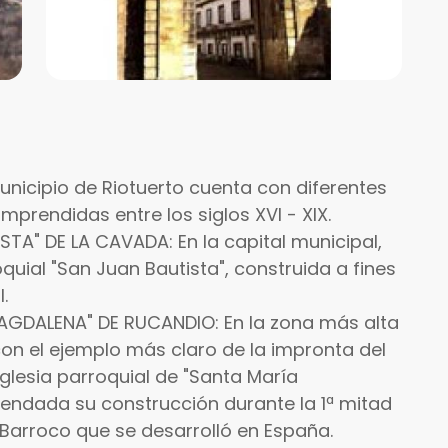
 Municipio de Riotuerto cuenta con diferentes
prendidas entre los siglos XVI - XIX.
STA" DE LA CAVADA: En la capital municipal,
uial "San Juan Bautista", construida a fines
.
AGDALENA" DE RUCANDIO: En la zona más alta
con el ejemplo más claro de la impronta del
iglesia parroquial de "Santa María
endada su construcción durante la 1ª mitad
lo Barroco que se desarrolló en España.