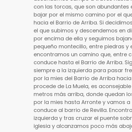
con las torcas, que son abundantes 
bajar por el mismo camino por el qu
hacia el Barrio de Arriba. Si decidim
el que subimos y descendemos en di
por encima de ella y seguimos bajand
pequeño montecillo, entre piedras y 
encontramos un camino que, entre ca
conduce hasta el Barrio de Arriba. Si
siempre a la izquierda para pasar fr
por la mies del Barrio de Arriba haci
procede de La Muela, es aconsejable 
metros más arriba, donde quedan los
por la mies hasta Arronte y vamos a
conduce al barrio de Revilla. Encont
izquierda y tras cruzar el puente sob
iglesia y alcanzamos poco más abajo