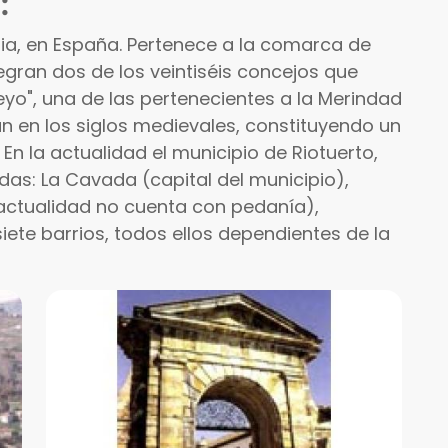
:
ia, en España. Pertenece a la comarca de
tegran dos de los veintiséis concejos que
eyo", una de las pertenecientes a la Merindad
n en los siglos medievales, constituyendo un
 En la actualidad el municipio de Riotuerto,
das: La Cavada (capital del municipio),
actualidad no cuenta con pedanía),
iete barrios, todos ellos dependientes de la