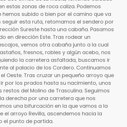
en estas zonas de roca caliza. Podemos
e hemos subido o bien por el camino que va
os seguir esta ruta, retomamos el sendero por
rección Sureste hasta una cabaña. Pasamos
o en dirección Este. Tras rodear un
escajos, vemos otra cabaña junto a la cual
staños, fresnos, robles y algún acebo, nos
guiendo la carretera asfaltada, buscamos ir
ente al palacio de los Cordero. Continuamos
a el Oeste. Tras cruzar un pequeño arroyo que
ir por los prados hasta su nacimiento, unos
 restos del Molino de Trasculina. Seguimos
 la derecha por una carretera que nos
ramos una bifurcación en la que vamos a la
re el arroyo Revilla, ascendemos hacia la
 el punto de partida.