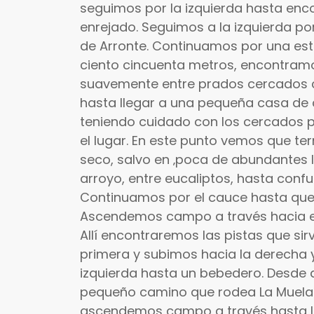
seguimos por la izquierda hasta enc
enrejado. Seguimos a la izquierda por
de Arronte. Continuamos por una estr
ciento cincuenta metros, encontramo
suavemente entre prados cercados c
hasta llegar a una pequeña casa de
teniendo cuidado con los cercados 
el lugar. En este punto vemos que t
seco, salvo en ‚poca de abundantes l
arroyo, entre eucaliptos, hasta conf
Continuamos por el cauce hasta que
Ascendemos campo a través hacia el 
Allí encontraremos las pistas que s
primera y subimos hacia la derecha 
izquierda hasta un bebedero. Desde 
pequeño camino que rodea La Muela p
ascendemos campo a través hasta la