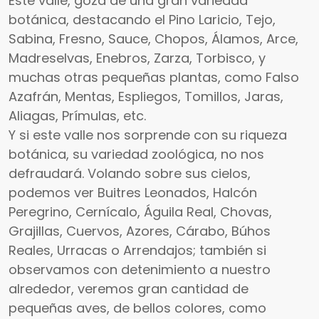
Este valle, goza de una gran variedad
botánica, destacando el Pino Laricio, Tejo,
Sabina, Fresno, Sauce, Chopos, Álamos, Arce,
Madreselvas, Enebros, Zarza, Torbisco, y
muchas otras pequeñas plantas, como Falso
Azafrán, Mentas, Espliegos, Tomillos, Jaras,
Aliagas, Prímulas, etc.
Y si este valle nos sorprende con su riqueza
botánica, su variedad zoológica, no nos
defraudará. Volando sobre sus cielos,
podemos ver Buitres Leonados, Halcón
Peregrino, Cernícalo, Águila Real, Chovas,
Grajillas, Cuervos, Azores, Cárabo, Búhos
Reales, Urracas o Arrendajos; también si
observamos con detenimiento a nuestro
alrededor, veremos gran cantidad de
pequeñas aves, de bellos colores, como