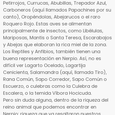
Petirrojos, Currucas, Abubillas, Trepador Azul,
Carboneros (aquí llamados Papachines por su
canto), Oropéndolas, Abejarucos o el raro
Roquero Rojo. Estas aves se alimentan
principalmente de insectos, como Libélulas,
Mariposas, Mantis o Santa Teresa, Escarabajos
y Abejas que elaboran la rica miel de la zona.
Los Reptiles y Anfibios, también tienen una
buena representación en Nerpio. Así, no es
difícil ver Lagarto Ocelado, Lagartija
Cenicienta, Salamandra (aquí, llamada Tiro),
Rana Común, Sapo Corredor, Sapo Común o
Escuerzo, o culebras como la Culebra de
Escalera, o la temida Víbora Hocicuda.
Pero sin duda alguna, dentro de la riqueza del
reino animal que podemos encontrar en
Nerpio; riqueza que ya resaltaron nuestros