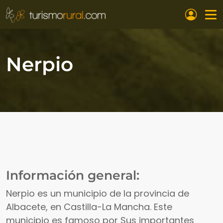
Pasar al contenido principal
Nerpio
Información general:
Nerpio es un municipio de la provincia de
Albacete, en Castilla-La Mancha. Este
municipio es famoso por Sus importantes