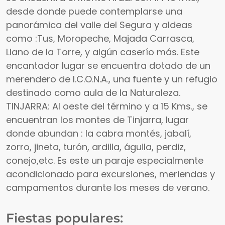
desde donde puede contemplarse una
panorámica del valle del Segura y aldeas
como :Tus, Moropeche, Majada Carrasca,
Llano de la Torre, y algún caserío más. Este
encantador lugar se encuentra dotado de un
merendero de I.C.O.N.A., una fuente y un refugio
destinado como aula de la Naturaleza.
TINJARRA: Al oeste del término y a 15 Kms., se
encuentran los montes de Tinjarra, lugar
donde abundan : la cabra montés, jabalí,
zorro, jineta, turón, ardilla, águila, perdiz,
conejo,etc. Es este un paraje especialmente
acondicionado para excursiones, meriendas y
campamentos durante los meses de verano.
Fiestas populares: