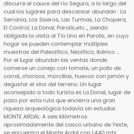
discurre el cauce del río Segura, a lo largo del
cual los lugares para descansar abundan : La
Serranía, Los Siseros, Las Turmas, La Chopera,
El Control, La Donal, Parolís,etc..., siendo
obligada la visita al Tío Lino en Parolís, en cuyo
hogar se pueden contemplar múltiples
muestras del Paleolítico, Neolítico, Ibérico ...
Por el lugar abundan las ventas donde
comerse un conejo con tomate, un pollo de
corral, chorizos, morcillas, huevos con jamón y
degustar el vino del terreno. Un lugar
aconsejado a todo turista es La Donal, lugar de
paso por esta ruta que encierra una gran
riqueza arqueológica todavía sin estudiar.
MONTE ARDAL: A seis kilómetros
aproximadamente del casco urbano de Yeste,
se encuentra el Monte Ardal con 1.440 mts.,