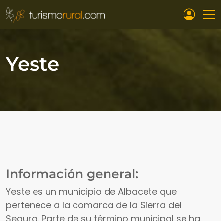
Pasar al contenido principal
Yeste
Información general:
Yeste es un municipio de Albacete que
pertenece a la comarca de la Sierra del
Segura. Parte de su término municipal se ha