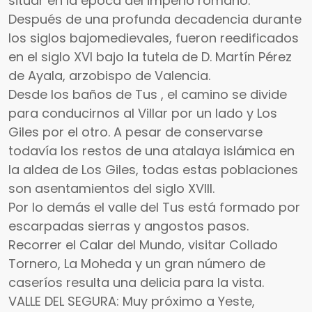
situar en la época del imperio romano.
Después de una profunda decadencia durante
los siglos bajomedievales, fueron reedificados
en el siglo XVI bajo la tutela de D. Martín Pérez
de Ayala, arzobispo de Valencia.
Desde los baños de Tus , el camino se divide
para conducirnos al Villar por un lado y Los
Giles por el otro. A pesar de conservarse
todavía los restos de una atalaya islámica en
la aldea de Los Giles, todas estas poblaciones
son asentamientos del siglo XVIII.
Por lo demás el valle del Tus está formado por
escarpadas sierras y angostos pasos.
Recorrer el Calar del Mundo, visitar Collado
Tornero, La Moheda y un gran número de
caseríos resulta una delicia para la vista.
VALLE DEL SEGURA: Muy próximo a Yeste,