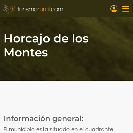
Pasar al contenido principal
Horcajo de los
Montes
Información general:
El municipio esta situado en el cuadrante