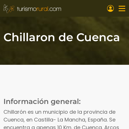
Pasar al contenido principal
Chillaron de Cuenca
Información general:
Chillarón es un municipio de la provincia de
Cuenca, en Castilla- La Mancha, España. Se
encuentra a apenas 10 Km. de Cuenca. Arcos