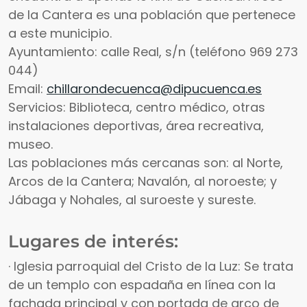
de la Cantera es una población que pertenece
a este municipio.
Ayuntamiento: calle Real, s/n (teléfono 969 273
044)
Email:
chillarondecuenca@dipucuenca.es
Servicios: Biblioteca, centro médico, otras
instalaciones deportivas, área recreativa,
museo.
Las poblaciones más cercanas son: al Norte,
Arcos de la Cantera; Navalón, al noroeste; y
Jábaga y Nohales, al suroeste y sureste.
Lugares de interés:
· Iglesia parroquial del Cristo de la Luz: Se trata
de un templo con espadaña en línea con la
fachada principal y con portada de arco de